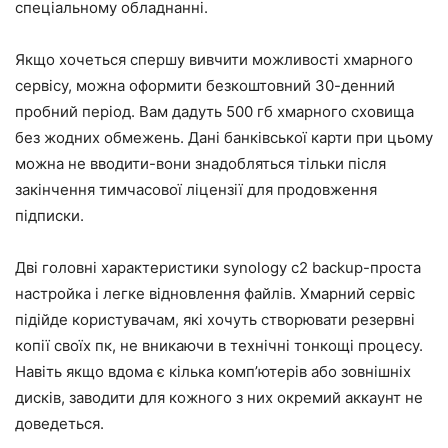
спеціальному обладнанні.
Якщо хочеться спершу вивчити можливості хмарного
сервісу, можна оформити безкоштовний 30-денний
пробний період. Вам дадуть 500 гб хмарного сховища
без жодних обмежень. Дані банківської карти при цьому
можна не вводити-вони знадобляться тільки після
закінчення тимчасової ліцензії для продовження
підписки.
Дві головні характеристики synology c2 backup-проста
настройка і легке відновлення файлів. Хмарний сервіс
підійде користувачам, які хочуть створювати резервні
копії своїх пк, не вникаючи в технічні тонкощі процесу.
Навіть якщо вдома є кілька комп’ютерів або зовнішніх
дисків, заводити для кожного з них окремий аккаунт не
доведеться.