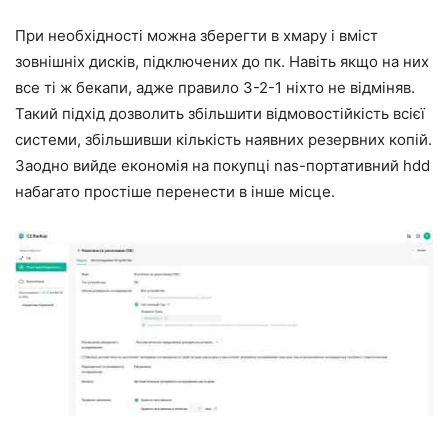
При необхідності можна зберегти в хмару і вміст
зовнішніх дисків, підключених до пк. Навіть якщо на них
все ті ж бекапи, адже правило 3-2-1 ніхто не відміняв.
Такий підхід дозволить збільшити відмовостійкість всієї
системи, збільшивши кількість наявних резервних копій.
Заодно вийде економія на покупці nas-портативний hdd
набагато простіше перенести в інше місце.