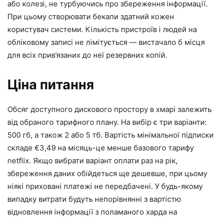
або колезі, не турбуючись про збереження інформації.
При цьому створювати бекапи здатний кожен
користувач системи. Кількість пристроїв і людей на
обліковому записі не лімітується — вистачало б місця
для всіх прив’язаних до неї резервних копій.
Ціна питання
Обсяг доступного дискового простору в хмарі залежить
від обраного тарифного плану. На вибір є три варіанти:
500 гб, а також 2 або 5 тб. Вартість мінімальної підписки
складе €3,49 на місяць-це менше базового тарифу
netflix. Якщо вибрати варіант оплати раз на рік,
збереження даних обійдеться ще дешевше, при цьому
ніякі приховані платежі не передбачені. У будь-якому
випадку витрати будуть непорівнянні з вартістю
відновлення інформації з поламаного харда на