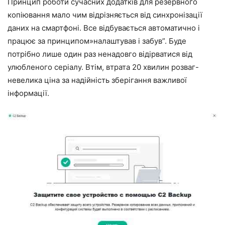
Принцип роботи сучасних додатків для резервного
копіювання мало чим відрізняється від синхронізації
даних на смартфоні. Все відбувається автоматично і
працює за принципом»налаштував і забув”. Буде
потрібно лише один раз ненадовго відірватися від
улюбленого серіалу. Втім, втрата 20 хвилин розваг-
невелика ціна за надійність зберігання важливої
інформації.