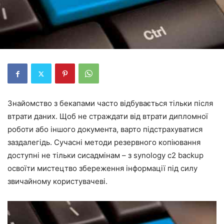
Знайомство з бекапами часто відбувається тільки після
втрати даних. Щоб не страждати від втрати дипломної
роботи або іншого документа, варто підстрахуватися
заздалегідь. Сучасні методи резервного копіювання
доступні не тільки сисадмінам – з synology c2 backup
освоїти мистецтво збереження інформації під силу
звичайному користувачеві.