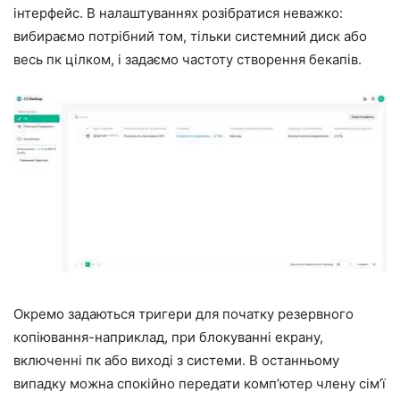
інтерфейс. В налаштуваннях розібратися неважко:
вибираємо потрібний том, тільки системний диск або
весь пк цілком, і задаємо частоту створення бекапів.
Окремо задаються тригери для початку резервного
копіювання-наприклад, при блокуванні екрану,
включенні пк або виході з системи. В останньому
випадку можна спокійно передати комп’ютер члену сім’ї