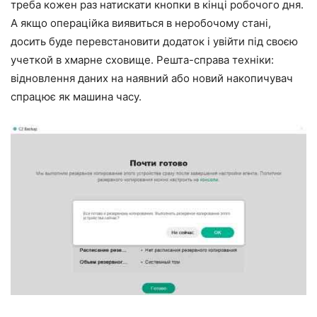
треба кожен раз натискати кнопки в кінці робочого дня.
А якщо операційка виявиться в неробочому стані,
досить буде перевстановити додаток і увійти під своєю
учеткой в хмарне сховище. Решта-справа техніки:
відновлення даних на наявний або новий накопичувач
спрацює як машина часу.