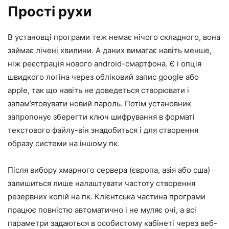
Прості рухи
В установці програми теж немає нічого складного, вона
займає лічені хвилини. А даних вимагає навіть менше,
ніж реєстрація нового android-смартфона. Є і опція
швидкого логіна через обліковий запис google або
apple, так що навіть не доведеться створювати і
запам’ятовувати новий пароль. Потім установник
запропонує зберегти ключ шифрування в форматі
текстового файлу-він знадобиться і для створення
образу системи на іншому пк.
Після вибору хмарного сервера (європа, азія або сша)
залишиться лише налаштувати частоту створення
резервних копій на пк. Клієнтська частина програми
працює повністю автоматично і не муляє очі, а всі
параметри задаються в особистому кабінеті через веб-