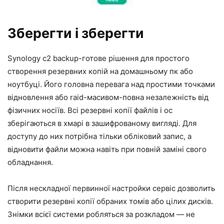
Зберегти і зберегти
Synology c2 backup-готове рішення для простого
створення резервних копій на домашньому пк або
ноутбуці. Його головна перевага над простими точками
відновлення або raid-масивом-повна незалежність від
фізичних носіїв. Всі резервні копії файлів і ос
зберігаються в хмарі в зашифрованому вигляді. Для
доступу до них потрібна тільки обліковий запис, а
відновити файли можна навіть при повній заміні свого
обладнання.
Після нескладної первинної настройки сервіс дозволить
створити резервні копії обраних томів або цілих дисків.
Знімки всієї системи робляться за розкладом — не