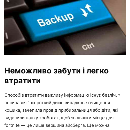
Неможливо забути і легко
втратити
Способів втратити важливу інформацію існує безліч. »
посипався ” жорсткий диск, випадкове очищення
кошика, зачепила провід прибиральниця або діти, які
видалили папку «робота», щоб звільнити місце для
fortnite — це лише вершина айсберга. Ще можна