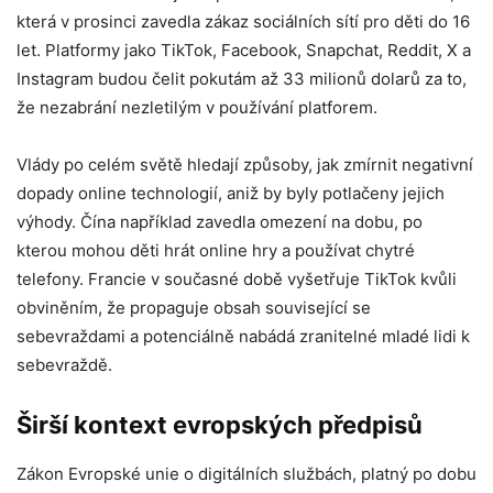
která v prosinci zavedla zákaz sociálních sítí pro děti do 16
let. Platformy jako TikTok, Facebook, Snapchat, Reddit, X a
Instagram budou čelit pokutám až 33 milionů dolarů za to,
že nezabrání nezletilým v používání platforem.
Vlády po celém světě hledají způsoby, jak zmírnit negativní
dopady online technologií, aniž by byly potlačeny jejich
výhody. Čína například zavedla omezení na dobu, po
kterou mohou děti hrát online hry a používat chytré
telefony. Francie v současné době vyšetřuje TikTok kvůli
obviněním, že propaguje obsah související se
sebevraždami a potenciálně nabádá zranitelné mladé lidi k
sebevraždě.
Širší kontext evropských předpisů
Zákon Evropské unie o digitálních službách, platný po dobu