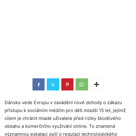
Dánsko vede Evropu v zavádění nové dohody o zákazu
přístupu k sociálním médiím pro děti mladší 15 let, jejímž
cílem je chránit mladé uživatele před riziky škodlivého
obsahu a komerčního využívání online. To znamená
významnou eskalaci úsilí o regulaci technologického