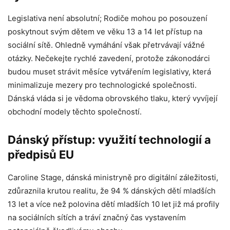
Legislativa není absolutní; Rodiče mohou po posouzení
poskytnout svým dětem ve věku 13 a 14 let přístup na
sociální sítě. Ohledně vymáhání však přetrvávají vážné
otázky. Nečekejte rychlé zavedení, protože zákonodárci
budou muset strávit měsíce vytvářením legislativy, která
minimalizuje mezery pro technologické společnosti.
Dánská vláda si je vědoma obrovského tlaku, který vyvíjejí
obchodní modely těchto společností.
Dánský přístup: využití technologií a
předpisů EU
Caroline Stage, dánská ministryně pro digitální záležitosti,
zdůraznila krutou realitu, že 94 % dánských dětí mladších
13 let a více než polovina dětí mladších 10 let již má profily
na sociálních sítích a tráví značný čas vystavením