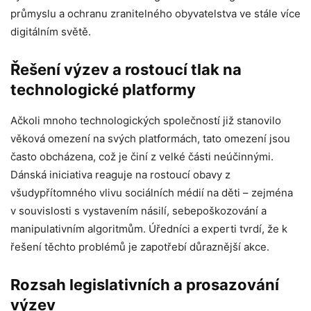
průmyslu a ochranu zranitelného obyvatelstva ve stále více
digitálním světě.
Řešení výzev a rostoucí tlak na
technologické platformy
Ačkoli mnoho technologických společností již stanovilo
věková omezení na svých platformách, tato omezení jsou
často obcházena, což je činí z velké části neúčinnými.
Dánská iniciativa reaguje na rostoucí obavy z
všudypřítomného vlivu sociálních médií na děti – zejména
v souvislosti s vystavením násilí, sebepoškozování a
manipulativním algoritmům. Úředníci a experti tvrdí, že k
řešení těchto problémů je zapotřebí důraznější akce.
Rozsah legislativních a prosazování
výzev