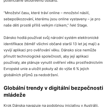
potenciálně škodlivému obsahu.
“Množství času, které tráví online – množství násilí,
sebepoškozování, kterému jsou online vystaveny – je pro
naše děti prostě příliš velkým rizikem,” řekl Stage.
Dánsko hodlá používat svůj národní systém elektronické
identifikace (téměř všichni občané starší 13 let jej mají) a
vyvíjí aplikaci pro ověřování věku. Dánsko sice nemůže
přinutit technologické společnosti, aby její aplikaci
používaly, ale plánuje vynutit ověření věku prostřednictvím
Evropské unie a uložit pokuty až do výše 6 % jejich
globálních příjmů za nedodržení.
Globální trendy v digitální bezpečnosti
mládeže
Krok Dánska navazuje na podobnou iniciativu v Austrálii,