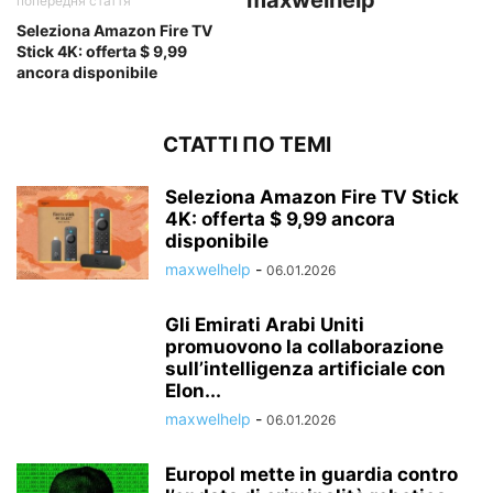
maxwelhelp
попередня стаття
Seleziona Amazon Fire TV
Stick 4K: offerta $ 9,99
ancora disponibile
СТАТТІ ПО ТЕМІ
Seleziona Amazon Fire TV Stick
4K: offerta $ 9,99 ancora
disponibile
maxwelhelp
-
06.01.2026
Gli Emirati Arabi Uniti
promuovono la collaborazione
sull’intelligenza artificiale con
Elon...
maxwelhelp
-
06.01.2026
Europol mette in guardia contro