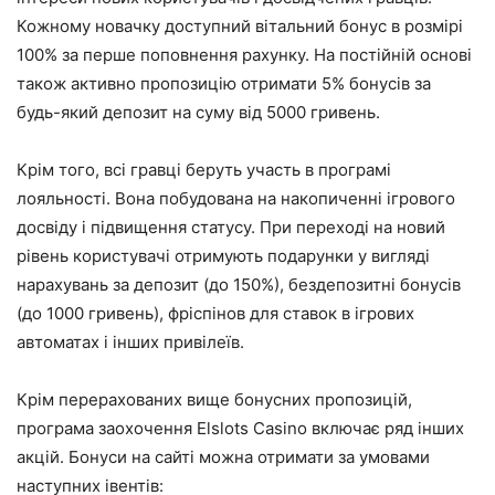
Кожному новачку доступний вітальний бонус в розмірі
100% за перше поповнення рахунку. На постійній основі
також активно пропозицію отримати 5% бонусів за
будь-який депозит на суму від 5000 гривень.
Крім того, всі гравці беруть участь в програмі
лояльності. Вона побудована на накопиченні ігрового
досвіду і підвищення статусу. При переході на новий
рівень користувачі отримують подарунки у вигляді
нарахувань за депозит (до 150%), бездепозитні бонусів
(до 1000 гривень), фріспінов для ставок в ігрових
автоматах і інших привілеїв.
Крім перерахованих вище бонусних пропозицій,
програма заохочення Elslots Casino включає ряд інших
акцій. Бонуси на сайті можна отримати за умовами
наступних івентів: