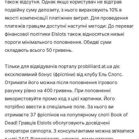
також відсутня. Однак якщо користувач не відіграв
подвійну суму депозиту, з нього вираховують 10% в
якості компенсації платіжних витрат. Для проведення
платежів гравцям доступні наступні методи: До переваг
фінансової політики Elslots також відносяться низькі
пороги мінімального поповнення. Обидві суми
складають всього 50 гривень.
Тільки для відвідувачів порталу probilliard.at.ua діє
ексклюзивний бонус (фріспіни) від клубу Ель Слотс.
Отримати його можна після поповнення ігрового
рахунку рівно на 400 гривень. При поповненні
використовуйте промо код з цієї картинки. Його
потрібно ввести в спеціальне поле. За нього ви
отримаєте 37 фріспінов на популярному слоті Book of
Dead! Гравців Elslots обслуговують досвідчені
оператори саппорта. З консультантами можна зв’язатися
в чаті 24/7. Відповідають швидко, демонструють