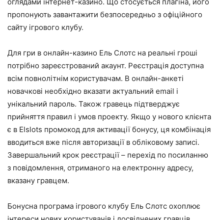
оглядами інтернет-казино. Що стосується плагіна, його
пропонують завантажити безпосередньо з офіційного
сайту ігрового клубу.
Для гри в онлайн-казино Ель Слотс на реальні гроші
потрібно зареєстрований акаунт. Реєстрація доступна
всім повнолітнім користувачам. В онлайн-анкеті
новачкові необхідно вказати актуальний email і
унікальний пароль. Також гравець підтверджує
прийняття правил і умов проекту. Якщо у нового клієнта
є в Elslots промокод для активації бонусу, ця комбінація
вводиться вже після авторизації в обліковому записі.
Завершальний крок реєстрації – перехід по посиланню
з повідомлення, отриманого на електронну адресу,
вказану гравцем.
Бонусна програма ігрового клубу Ель Слотс охоплює
інтереси нових користувачів і досвідчених гравців.