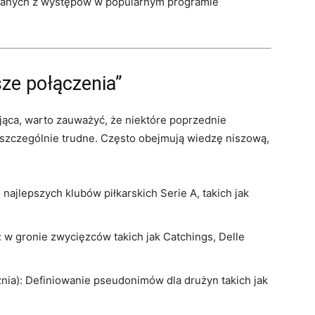
nanych z występów w popularnym programie
sze połączenia”
jąca, warto zauważyć, że niektóre poprzednie
szczególnie trudne. Często obejmują wiedzę niszową,
o najlepszych klubów piłkarskich Serie A, takich jak
: w gronie zwycięzców takich jak Catchings, Delle
znia): Definiowanie pseudonimów dla drużyn takich jak