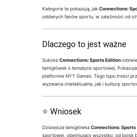
Kategorie te pokazują, jak
Connections: Spo
oddanych fanów sportu, w zależności od ich
Dlaczego to jest ważne
Sukces
Connections: Sports Edition
odzwier
łamigłówek o tematyce sportowej. Pokazuje
platformie NYT Games. Tego typu treści pr
wyzwania intelektualne, jak i kulturę sporto
⭐ Wniosek
Dzisiejsza łamigłówka
Connections: Sports 
sportowej, obejmujący wszystko, od boisk b