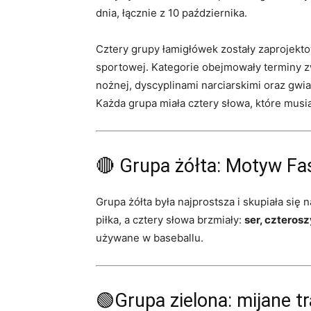
dnia, łącznie z 10 października.
Cztery grupy łamigłówek zostały zaprojekto
sportowej. Kategorie obejmowały terminy z
nożnej, dyscyplinami narciarskimi oraz gwia
Każda grupa miała cztery słowa, które musi
🔴 Grupa żółta: Motyw Fas
Grupa żółta była najprostsza i skupiała się 
piłka, a cztery słowa brzmiały:
ser, czterosz
używane w baseballu.
🟢Grupa zielona: mijane tr