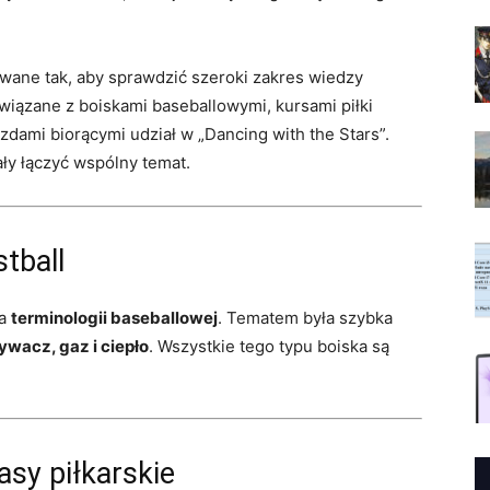
wane tak, aby sprawdzić szeroki zakres wiedzy
wiązane z boiskami baseballowymi, kursami piłki
zdami biorącymi udział w „Dancing with the Stars”.
ały łączyć wspólny temat.
tball
na
terminologii baseballowej
. Tematem była szybka
ywacz, gaz i ciepło
. Wszystkie tego typu boiska są
asy piłkarskie