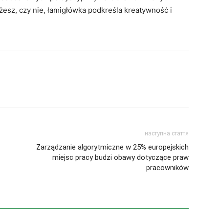
ążesz, czy nie, łamigłówka podkreśla kreatywność i
наступна стаття
Zarządzanie algorytmiczne w 25% europejskich
miejsc pracy budzi obawy dotyczące praw
pracowników