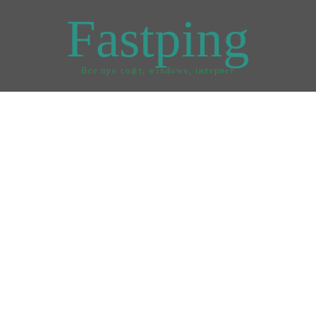
Fastping
Все про софт, windows, інтернет