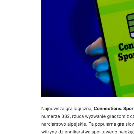
Najnowsza gra logiczna,
Connections: Sport
numerze 382, rzuca wyzwanie graczom z czt
narciarstwo alpejskie. Ta popularna gra sł
witrynę dziennikarstwa sportowego należą