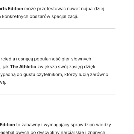
rts Edition
może przetestować nawet najbardziej
 konkretnych obszarów specjalizacji.
ciedla rosnącą popularność gier słownych i
, jak
The Athletic
zwiększa swój zasięg dzięki
zypadną do gustu czytelnikom, którzy lubią zarówno
wą.
Edition
to zabawny i wymagający sprawdzian wiedzy
aseballowych po dyscypliny narciarskie i znanych