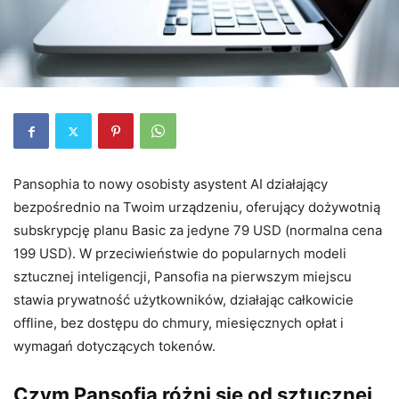
Pansophia to nowy osobisty asystent AI działający
bezpośrednio na Twoim urządzeniu, oferujący dożywotnią
subskrypcję planu Basic za jedyne 79 USD (normalna cena
199 USD). W przeciwieństwie do popularnych modeli
sztucznej inteligencji, Pansofia na pierwszym miejscu
stawia prywatność użytkowników, działając całkowicie
offline, bez dostępu do chmury, miesięcznych opłat i
wymagań dotyczących tokenów.
Czym Pansofia różni się od sztucznej