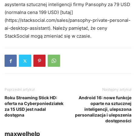
asystenta sztucznej inteligencji firmy Pansophy za 79 USD
(normalna cena 199 USD) [tutaj]
(https://stacksocial.com/sales/pansophy-private-personal-
ai-desktop-assistant). Należy pamiętać, że ceny
StackSocial mogą zmieniać się w czasie.
Poprzedni artykuł
Następny artykuł
Roku Streaming Stick HD:
Android 16: nowe funkcje
oferta na Cyberponiedziałek
oparte na sztucznej
za 15 USD jest nadal
inteligencji, ulepszona
dostępna
personalizacja i ulepszenia
dostępności
maxwelhelp