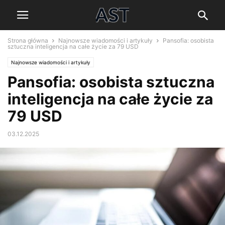
Strona główna
Najnowsze wiadomości i artykuły
Pansofia: osobista
sztuczna inteligencja na całe życie za 79 USD
Najnowsze wiadomości i artykuły
Pansofia: osobista sztuczna
inteligencja na całe życie za
79 USD
03.12.2025