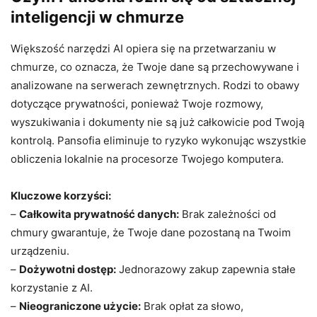
inteligencji w chmurze
Większość narzędzi AI opiera się na przetwarzaniu w
chmurze, co oznacza, że Twoje dane są przechowywane i
analizowane na serwerach zewnętrznych. Rodzi to obawy
dotyczące prywatności, ponieważ Twoje rozmowy,
wyszukiwania i dokumenty nie są już całkowicie pod Twoją
kontrolą. Pansofia eliminuje to ryzyko wykonując wszystkie
obliczenia lokalnie na procesorze Twojego komputera.
Kluczowe korzyści:
–
Całkowita prywatność danych:
Brak zależności od
chmury gwarantuje, że Twoje dane pozostaną na Twoim
urządzeniu.
–
Dożywotni dostęp:
Jednorazowy zakup zapewnia stałe
korzystanie z AI.
–
Nieograniczone użycie:
Brak opłat za słowo,