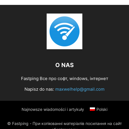
O NAS
Fastping Все про софт, windows, інтернет
Napisz do nas:
maxwelhelp@gmail.com
Najnowsze wiadomości i artykuły
Polski
© Fastping - При копіюванні матеріалів посилання на сайт