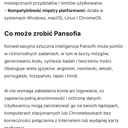
miesięcznych przydziałów i limitów użytkowania.
–
Kompatybilność między platformami:
działa w
systemach Windows, macOS, Linux i ChromeOS.
Co może zrobić Pansofia
Konwersacyjna sztuczna inteligencja Pansofii może pomóc
w różnorodnych zadaniach, w tym w burzy mózgów,
generowaniu kodu, syntezie badań i tworzeniu treści.
Obsługuje wiele języków: angielski, niemiecki, włoski,
portugalski, hiszpański, tajski i hindi.
AI nie wymaga zakładania konta ani logowania, co
zapewnia pełną anonimowość i ochronę danych.
Użytkownicy mogą zainstalować go na swoich laptopach,
komputerach stacjonarnych lub Chromebookach bez
konieczności połączenia z Internetem lub wydajnej karty
graficznej.