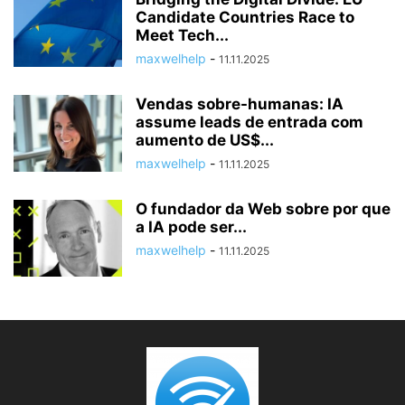
Candidate Countries Race to
Meet Tech...
maxwelhelp
-
11.11.2025
Vendas sobre-humanas: IA
assume leads de entrada com
aumento de US$...
maxwelhelp
-
11.11.2025
O fundador da Web sobre por que
a IA pode ser...
maxwelhelp
-
11.11.2025