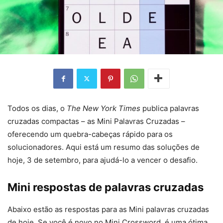
Todos os dias, o
The New York Times
publica palavras
cruzadas compactas – as Mini Palavras Cruzadas –
oferecendo um quebra-cabeças rápido para os
solucionadores. Aqui está um resumo das soluções de
hoje, 3 de setembro, para ajudá-lo a vencer o desafio.
Mini respostas de palavras cruzadas
Abaixo estão as respostas para as Mini palavras cruzadas
de hoje. Se você é novo no Mini Crossword, é uma ótima