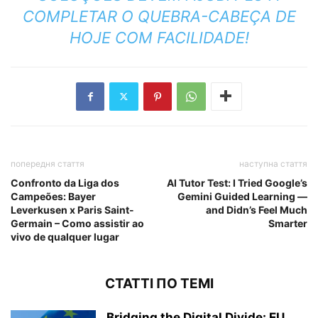
COMPLETAR O QUEBRA-CABEÇA DE
HOJE COM FACILIDADE!
попередня стаття
наступна стаття
Confronto da Liga dos
AI Tutor Test: I Tried Google’s
Campeões: Bayer
Gemini Guided Learning —
Leverkusen x Paris Saint-
and Didn’s Feel Much
Germain – Como assistir ao
Smarter
vivo de qualquer lugar
СТАТТІ ПО ТЕМІ
Bridging the Digital Divide: EU