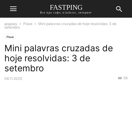
FASTPING
Все про софт, windows, інтернет
додому
Різне
Mini palavras cruzadas de hoje resolvidas: 3 de
setembro
Різне
Mini palavras cruzadas de
hoje resolvidas: 3 de
setembro
56
06.11.2025