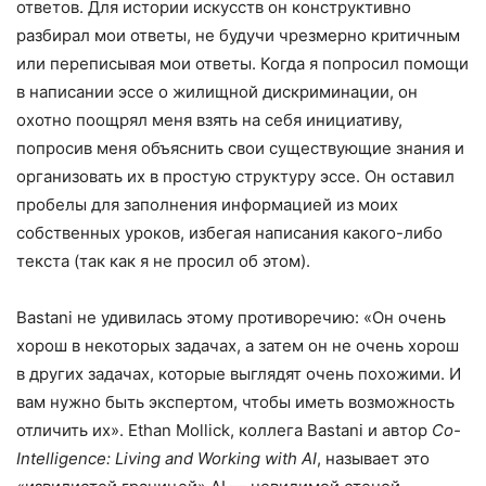
ответов. Для истории искусств он конструктивно
разбирал мои ответы, не будучи чрезмерно критичным
или переписывая мои ответы. Когда я попросил помощи
в написании эссе о жилищной дискриминации, он
охотно поощрял меня взять на себя инициативу,
попросив меня объяснить свои существующие знания и
организовать их в простую структуру эссе. Он оставил
пробелы для заполнения информацией из моих
собственных уроков, избегая написания какого-либо
текста (так как я не просил об этом).
Bastani не удивилась этому противоречию: «Он очень
хорош в некоторых задачах, а затем он не очень хорош
в других задачах, которые выглядят очень похожими. И
вам нужно быть экспертом, чтобы иметь возможность
отличить их». Ethan Mollick, коллега Bastani и автор
Co-
Intelligence: Living and Working with AI
, называет это