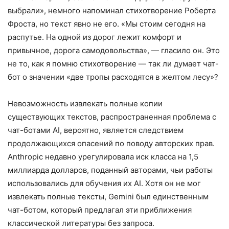
выбрали», немного напоминал стихотворение Роберта
Фроста, но текст явно не его. «Мы стоим сегодня на
распутье. На одной из дорог лежит комфорт и
привычное, дорога самодовольства», — гласило он. Это
не то, как я помню стихотворение — так ли думает чат-
бот о значении «две тропы расходятся в желтом лесу»?
Невозможность извлекать полные копии
существующих текстов, распространенная проблема с
чат-ботами AI, вероятно, является следствием
продолжающихся опасений по поводу авторских прав.
Anthropic недавно урегулировала иск класса на 1,5
миллиарда долларов, поданный авторами, чьи работы
использовались для обучения их AI. Хотя он не мог
извлекать полные тексты, Gemini был единственным
чат-ботом, который предлагал эти приближения
классической литературы без запроса.