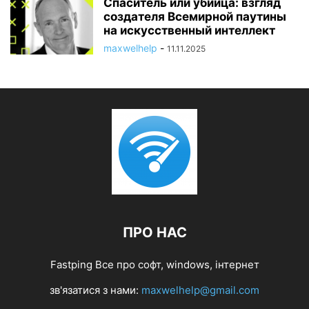
Спаситель или убийца: взгляд
создателя Всемирной паутины
на искусственный интеллект
maxwelhelp
-
11.11.2025
ПРО НАС
Fastping Все про софт, windows, інтернет
зв'язатися з нами:
maxwelhelp@gmail.com