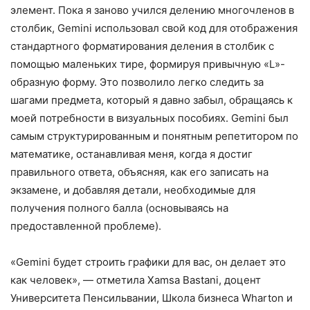
элемент. Пока я заново учился делению многочленов в
столбик, Gemini использовал свой код для отображения
стандартного форматирования деления в столбик с
помощью маленьких тире, формируя привычную «L»-
образную форму. Это позволило легко следить за
шагами предмета, который я давно забыл, обращаясь к
моей потребности в визуальных пособиях. Gemini был
самым структурированным и понятным репетитором по
математике, останавливая меня, когда я достиг
правильного ответа, объясняя, как его записать на
экзамене, и добавляя детали, необходимые для
получения полного балла (основываясь на
предоставленной проблеме).
«Gemini будет строить графики для вас, он делает это
как человек», — отметила Хamsa Bastani, доцент
Университета Пенсильвании, Школа бизнеса Wharton и