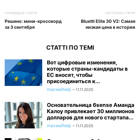
попередня стаття
наступна стаття
Решено: мини-кроссворд
Bluetti Elite 30 V2: Самая
за 3 сентября
низкая цена в истории
СТАТТІ ПО ТЕМІ
Вот цифровые изменения,
которые страны-кандидаты в
ЕС вносят, чтобы
присоединиться к...
maxwelhelp
-
11.11.2025
Основательница 6sense Аманда
Калоу привлекает 30 миллионов
долларов для нового стартапа...
maxwelhelp
-
11.11.2025