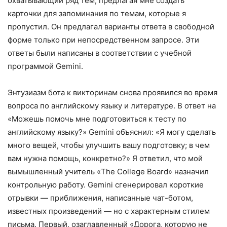
охватывающий ряд тем, предлагая мне создать
карточки для запоминания по темам, которые я
пропустил. Он предлагал варианты ответа в свободной
форме только при непосредственном запросе. Эти
ответы были написаны в соответствии с учебной
программой Gemini.
Энтузиазм бота к викторинам снова проявился во время
вопроса по английскому языку и литературе. В ответ на
«Можешь помочь мне подготовиться к тесту по
английскому языку?» Gemini объяснил: «Я могу сделать
много вещей, чтобы улучшить вашу подготовку; в чем
вам нужна помощь, конкретно?» Я ответил, что мой
вымышленный учитель «The College Board» назначил
контрольную работу. Gemini сгенерировал короткие
отрывки — приближения, написанные чат-ботом,
известных произведений — но с характерным стилем
письма. Первый, озаглавленный «Дорога, которую не