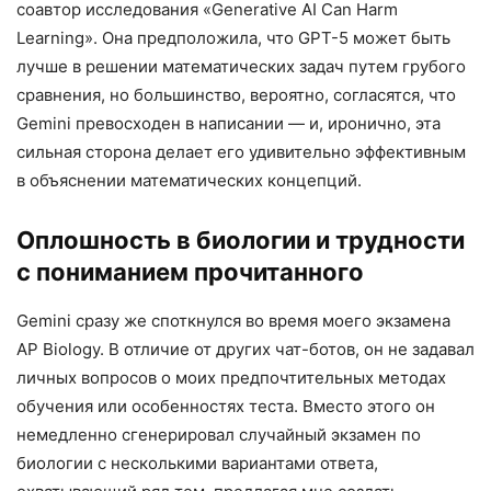
соавтор исследования «Generative AI Can Harm
Learning». Она предположила, что GPT-5 может быть
лучше в решении математических задач путем грубого
сравнения, но большинство, вероятно, согласятся, что
Gemini превосходен в написании — и, иронично, эта
сильная сторона делает его удивительно эффективным
в объяснении математических концепций.
Оплошность в биологии и трудности
с пониманием прочитанного
Gemini сразу же споткнулся во время моего экзамена
AP Biology. В отличие от других чат-ботов, он не задавал
личных вопросов о моих предпочтительных методах
обучения или особенностях теста. Вместо этого он
немедленно сгенерировал случайный экзамен по
биологии с несколькими вариантами ответа,