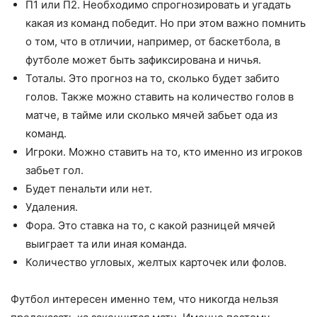
П1 или П2. Необходимо спрогнозировать и угадать
какая из команд победит. Но при этом важно помнить
о том, что в отличии, например, от баскетбола, в
футболе может быть зафиксирована и ничья.
Тоталы. Это прогноз на то, сколько будет забито
голов. Также можно ставить на количество голов в
матче, в тайме или сколько мячей забьет ода из
команд.
Игроки. Можно ставить на то, кто именно из игроков
забьет гол.
Будет пенальти или нет.
Удаления.
Фора. Это ставка на то, с какой разницей мячей
выиграет та или иная команда.
Количество угловых, желтых карточек или фолов.
Футбол интересен именно тем, что никогда нельзя