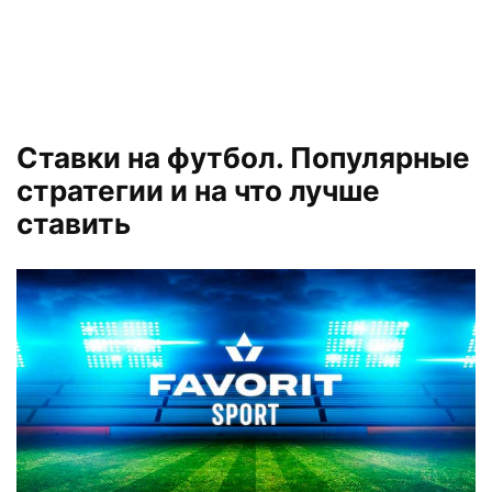
Ставки на футбол. Популярные
стратегии и на что лучше
ставить