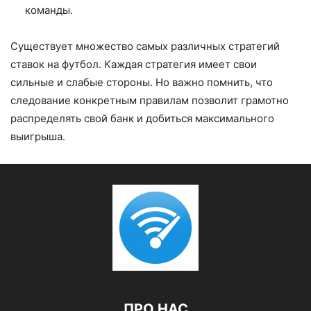
команды.
Существует множество самых различных стратегий
ставок на футбол. Каждая стратегия имеет свои
сильные и слабые стороны. Но важно помнить, что
следование конкретным правилам позволит грамотно
распределять свой банк и добиться максимального
выигрыша.
ПРО НАС