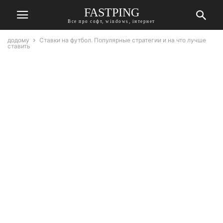
FASTPING
Все про софт, windows, інтернет
додому
Ставки на футбол. Популярные стратегии и на что лучше
ставить