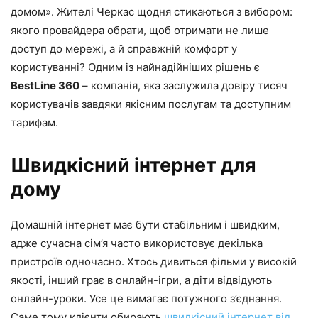
домом». Жителі Черкас щодня стикаються з вибором:
якого провайдера обрати, щоб отримати не лише
доступ до мережі, а й справжній комфорт у
користуванні? Одним із найнадійніших рішень є
BestLine 360
– компанія, яка заслужила довіру тисяч
користувачів завдяки якісним послугам та доступним
тарифам.
Швидкісний інтернет для
дому
Домашній інтернет має бути стабільним і швидким,
адже сучасна сім’я часто використовує декілька
пристроїв одночасно. Хтось дивиться фільми у високій
якості, інший грає в онлайн-ігри, а діти відвідують
онлайн-уроки. Усе це вимагає потужного з’єднання.
Саме тому клієнти обирають
швидкісний інтернет від