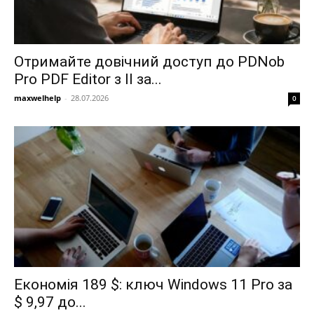
Отримайте довічний доступ до PDNob
Pro PDF Editor з ІІ за...
maxwelhelp
-
28.07.2026
0
Економія 189 $: ключ Windows 11 Pro за
$ 9,97 до...