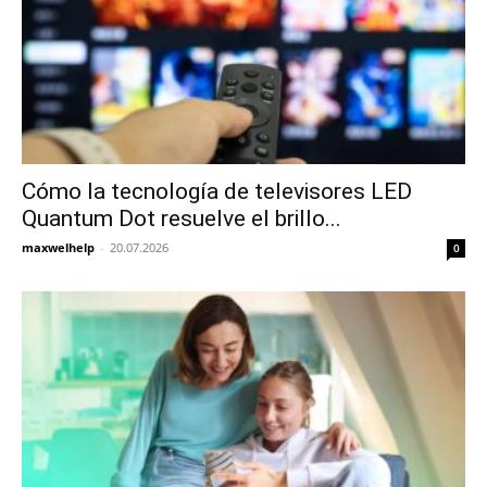
Cómo la tecnología de televisores LED
Quantum Dot resuelve el brillo...
maxwelhelp
-
20.07.2026
0