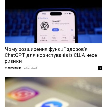
Чому розширення функції здоров’я
ChatGPT для користувачів із США несе
ризики
maxwelhelp
-
24.07.2026
0