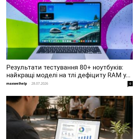
Результати тестування 80+ ноутбуків:
найкращі моделі на тлі дефіциту RAM у...
maxwelhelp
-
28.07.2026
0