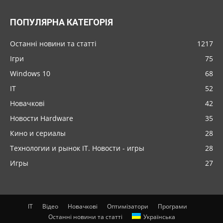
ПОПУЛЯРНА КАТЕГОРІЯ
Останні новини та статті
1217
Ігри
75
Windows 10
68
IT
52
Новачкові
42
Новости Hardware
35
Кино и сериалы
28
Технологии и рынок IT. Новости - игры
28
Игры
27
IT
Відео
Новачкові
Оптимізатори
Програми
Останні новини та статті
Українська