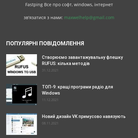
Fastping Все про софт, windows, інтернет
зв'язатися з нами:
maxwelhelp@gmail.com
ПОПУЛЯРНІ ПОВІДОМЛЕННЯ
Створюємо завантажувальну флешку
RUFUS: кілька методів
31.12.2021
ТОП-9: кращі програми радіо для
Windows
11.12.2021
Новий дизайн VK примусово навязують
08.11.2021