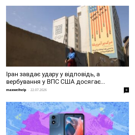
Іран завдає удару у відповідь, а
вербування у ВПС США досягає...
maxwelhelp
-
22.07.2026
0