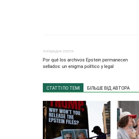
попередня стаття
Por qué los archivos Epstein permanecen
sellados: un enigma político y legal
СТАТТІ ПО ТЕМІ
БІЛЬШЕ ВІД АВТОРА