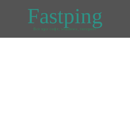
Fastping
Все про софт, windows, інтернет