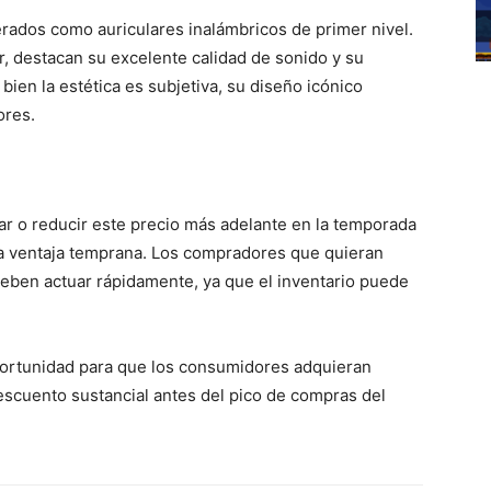
rados como auriculares inalámbricos de primer nivel.
r, destacan su excelente calidad de sonido y su
i bien la estética es subjetiva, su diseño icónico
ores.
ar o reducir este precio más adelante en la temporada
na ventaja temprana. Los compradores que quieran
deben actuar rápidamente, ya que el inventario puede
ortunidad para que los consumidores adquieran
scuento sustancial antes del pico de compras del