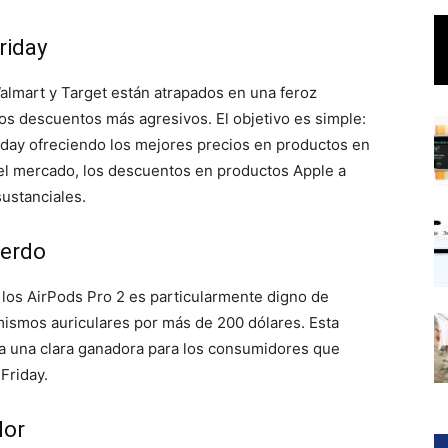
riday
lmart y Target están atrapados en una feroz
s descuentos más agresivos. El objetivo es simple:
riday ofreciendo los mejores precios en productos en
el mercado, los descuentos en productos Apple a
ustanciales.
uerdo
 los AirPods Pro 2 es particularmente digno de
ismos auriculares por más de 200 dólares. Esta
ea una clara ganadora para los consumidores que
Friday.
lor