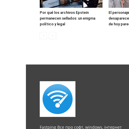
Por qué los archivos Epstein
El personaje
permanecen sellados: un enigma
desaparece:
político y legal
de hoy pare
Fastping Все про софт, windows, інтернет