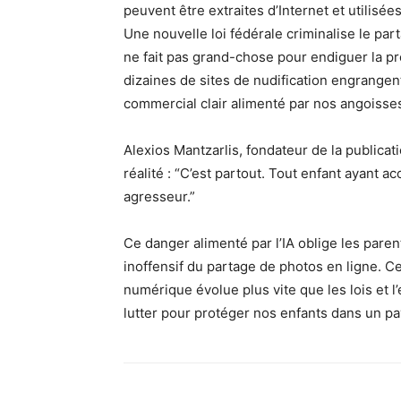
peuvent être extraites d’Internet et utilisé
Une nouvelle loi fédérale criminalise le pa
ne fait pas grand-chose pour endiguer la pr
dizaines de sites de nudification engrange
commercial clair alimenté par nos angoiss
Alexios Mantzarlis, fondateur de la publicat
réalité : “C’est partout. Tout enfant ayant ac
agresseur.”
Ce danger alimenté par l’IA oblige les par
inoffensif du partage de photos en ligne. 
numérique évolue plus vite que les lois et l
lutter pour protéger nos enfants dans un p