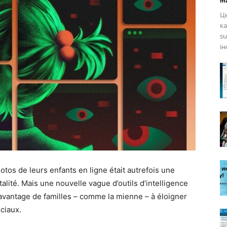
ma
Ць
ка
su
ін
os de leurs enfants en ligne était autrefois une
alité. Mais une nouvelle vague d’outils d’intelligence
 davantage de familles – comme la mienne – à éloigner
ciaux.