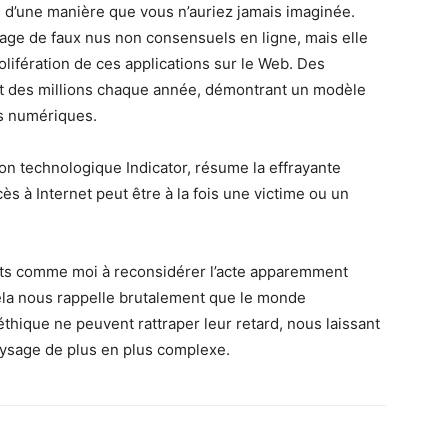
es d’une manière que vous n’auriez jamais imaginée.
rtage de faux nus non consensuels en ligne, mais elle
olifération de ces applications sur le Web. Des
nt des millions chaque année, démontrant un modèle
es numériques.
ion technologique Indicator, résume la effrayante
cès à Internet peut être à la fois une victime ou un
ents comme moi à reconsidérer l’acte apparemment
Cela nous rappelle brutalement que le monde
’éthique ne peuvent rattraper leur retard, nous laissant
aysage de plus en plus complexe.