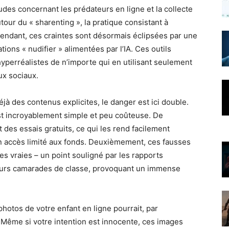
udes concernant les prédateurs en ligne et la collecte
ur du « sharenting », la pratique consistant à
pendant, ces craintes sont désormais éclipsées par une
ions « nudifier » alimentées par l’IA. Ces outils
perréalistes de n’importe qui en utilisant seulement
ux sociaux.
à des contenus explicites, le danger est ici double.
t incroyablement simple et peu coûteuse. De
des essais gratuits, ce qui les rend facilement
 accès limité aux fonds. Deuxièmement, ces fausses
s vraies – un point souligné par les rapports
 leurs camarades de classe, provoquant un immense
hotos de votre enfant en ligne pourrait, par
. Même si votre intention est innocente, ces images