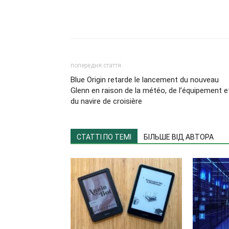
попередня стаття
Blue Origin retarde le lancement du nouveau
Glenn en raison de la météo, de l’équipement e
du navire de croisière
СТАТТІ ПО ТЕМІ
БІЛЬШЕ ВІД АВТОРА