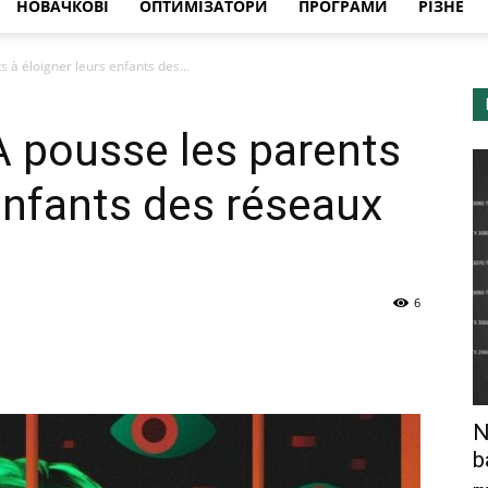
НОВАЧКОВІ
ОПТИМІЗАТОРИ
ПРОГРАМИ
РІЗНЕ
 à éloigner leurs enfants des...
A pousse les parents
 enfants des réseaux
6
N
b