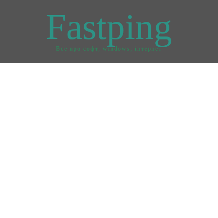
Fastping
Все про софт, windows, інтернет