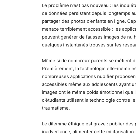
Le problème n’est pas nouveau : les inquiét
de données persistent depuis longtemps auto
partager des photos d’enfants en ligne. Ce
menace terriblement accessible : les applicat
peuvent générer de fausses images de nu hy
quelques instantanés trouvés sur les résea
Même si de nombreux parents se méfient déj
Premièrement, la technologie elle-même es
nombreuses applications nudifier proposent 
accessibles même aux adolescents ayant un
images ont le même poids émotionnel que le
d’étudiants utilisant la technologie contre
traumatisme.
Le dilemme éthique est grave : publier des p
inadvertance, alimenter cette militarisation