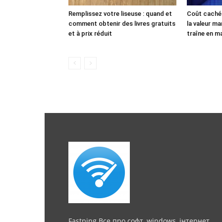
Remplissez votre liseuse : quand et
Coût caché 
comment obtenir des livres gratuits
la valeur ma
et à prix réduit
traîne en ma
Fastping Все про софт, windows, інтернет