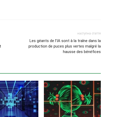
наступна стаття
Les géants de l’IA sont à la traîne dans la
t
production de puces plus vertes malgré la
hausse des bénéfices