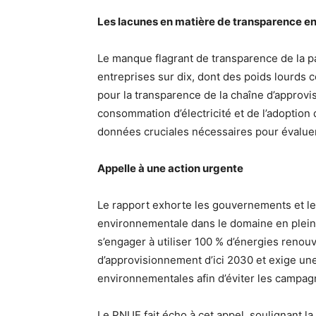
Les lacunes en matière de transparence en
Le manque flagrant de transparence de la p
entreprises sur dix, dont des poids lourds 
pour la transparence de la chaîne d’approvis
consommation d’électricité et de l’adoption
données cruciales nécessaires pour évaluer
Appelle à une action urgente
Le rapport exhorte les gouvernements et les 
environnementale dans le domaine en plein 
s’engager à utiliser 100 % d’énergies renou
d’approvisionnement d’ici 2030 et exige un
environnementales afin d’éviter les campa
Le PNUE fait écho à cet appel, soulignant 