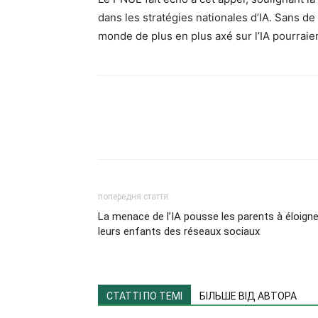
dans les stratégies nationales d’IA. Sans d
monde de plus en plus axé sur l’IA pourraie
попередня стаття
La menace de l’IA pousse les parents à éloigne
leurs enfants des réseaux sociaux
СТАТТІ ПО ТЕМІ
БІЛЬШЕ ВІД АВТОРА