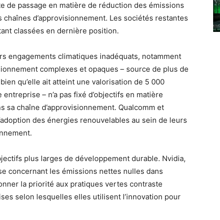
te de passage en matière de réduction des émissions
s chaînes d’approvisionnement. Les sociétés restantes
tant classées en dernière position.
urs engagements climatiques inadéquats, notamment
isionnement complexes et opaques – source de plus de
en qu’elle ait atteint une valorisation de 5 000
 entreprise – n’a pas fixé d’objectifs en matière
ans sa chaîne d’approvisionnement. Qualcomm et
’adoption des énergies renouvelables au sein de leurs
onnement.
ectifs plus larges de développement durable. Nvidia,
e concernant les émissions nettes nulles dans
onner la priorité aux pratiques vertes contraste
ses selon lesquelles elles utilisent l’innovation pour