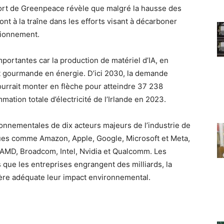
port de Greenpeace révèle que malgré la hausse des
ont à la traîne dans les efforts visant à décarboner
sionnement.
ortantes car la production de matériel d’IA, en
t gourmande en énergie. D’ici 2030, la demande
ourrait monter en flèche pour atteindre 37 238
tion totale d’électricité de l’Irlande en 2023.
nnementales de dix acteurs majeurs de l’industrie de
ques comme Amazon, Apple, Google, Microsoft et Meta,
 AMD, Broadcom, Intel, Nvidia et Qualcomm. Les
 que les entreprises engrangent des milliards, la
ère adéquate leur impact environnemental.