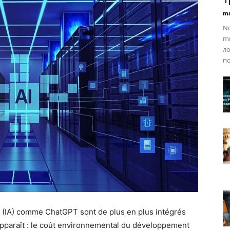
ma
Nc
mm
ло
по
elle (IA) comme ChatGPT sont de plus en plus intégrés
apparaît : le coût environnemental du développement