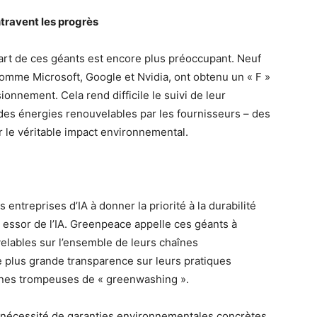
travent les progrès
art de ces géants est encore plus préoccupant. Neuf
comme Microsoft, Google et Nvidia, ont obtenu un « F »
ionnement. Cela rend difficile le suivi de leur
 des énergies renouvelables par les fournisseurs – des
 le véritable impact environnemental.
entreprises d’IA à donner la priorité à la durabilité
essor de l’IA. Greenpeace appelle ces géants à
velables sur l’ensemble de leurs chaînes
e plus grande transparence sur leurs pratiques
gnes trompeuses de « greenwashing ».
la nécessité de garanties environnementales concrètes