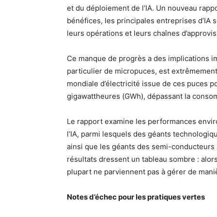
et du déploiement de l’IA. Un nouveau rap
bénéfices, les principales entreprises d’IA s
leurs opérations et leurs chaînes d’approvi
Ce manque de progrès a des implications imp
particulier de micropuces, est extrêmemen
mondiale d’électricité issue de ces puces p
gigawattheures (GWh), dépassant la consomma
Le rapport examine les performances enviro
l’IA, parmi lesquels des géants technologi
ainsi que les géants des semi-conducteurs
résultats dressent un tableau sombre : alors
plupart ne parviennent pas à gérer de mani
Notes d’échec pour les pratiques vertes