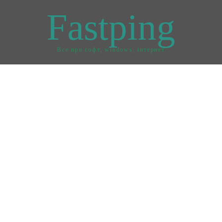
Fastping
Все про софт, windows, інтернет