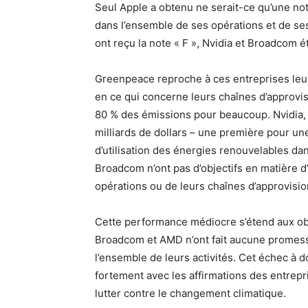
Seul Apple a obtenu ne serait-ce qu’une no
dans l’ensemble de ses opérations et de se
ont reçu la note « F », Nvidia et Broadcom é
Greenpeace reproche à ces entreprises le
en ce qui concerne leurs chaînes d’approv
80 % des émissions pour beaucoup. Nvidia, bi
milliards de dollars – une première pour une
d’utilisation des énergies renouvelables d
Broadcom n’ont pas d’objectifs en matière d
opérations ou de leurs chaînes d’approvisi
Cette performance médiocre s’étend aux obj
Broadcom et AMD n’ont fait aucune promess
l’ensemble de leurs activités. Cet échec à d
fortement avec les affirmations des entrepri
lutter contre le changement climatique.