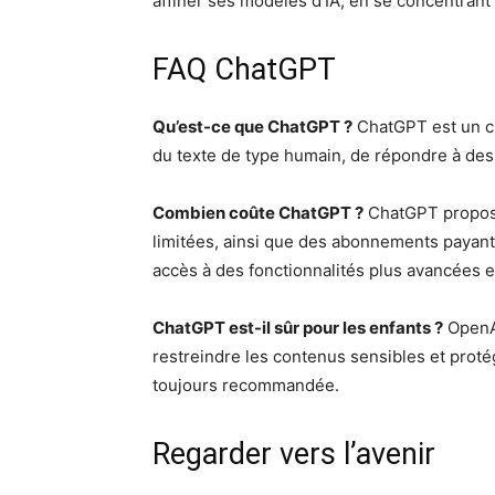
affiner ses modèles d’IA, en se concentrant s
FAQ ChatGPT
Qu’est-ce que ChatGPT ?
ChatGPT est un ch
du texte de type humain, de répondre à des 
Combien coûte ChatGPT ?
ChatGPT propose
limitées, ainsi que des abonnements paya
accès à des fonctionnalités plus avancées et 
ChatGPT est-il sûr pour les enfants ?
OpenAI
restreindre les contenus sensibles et protég
toujours recommandée.
Regarder vers l’avenir