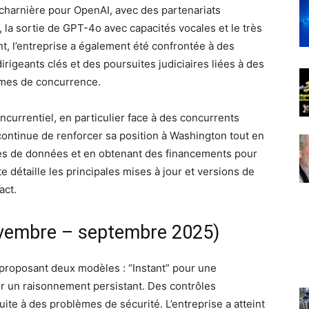
harnière pour OpenAI, avec des partenariats
 la sortie de GPT-4o avec capacités vocales et le très
, l’entreprise a également été confrontée à des
rigeants clés et des poursuites judiciaires liées à des
lèmes de concurrence.
currentiel, en particulier face à des concurrents
ntinue de renforcer sa position à Washington tout en
res de données et en obtenant des financements pour
e détaille les principales mises à jour et versions de
act.
ovembre – septembre 2025)
proposant deux modèles : “Instant” pour une
r un raisonnement persistant. Des contrôles
ite à des problèmes de sécurité. L’entreprise a atteint