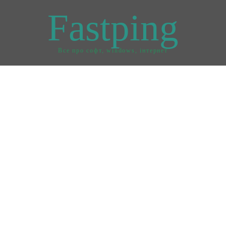
Fastping
Все про софт, windows, інтернет