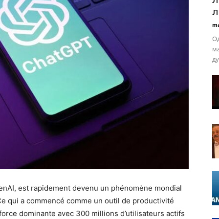
л
ma
Од
ма
ду
OpenAI, est rapidement devenu un phénomène mondial
e qui a commencé comme un outil de productivité
force dominante avec 300 millions d’utilisateurs actifs