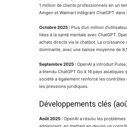
1 million de clients professionnels en un 
Amgen et Walmart intégrant ChatGPT dans l
Octobre 2025 :
Plus d’un million d’utilisat
liées à la santé mentale avec ChatGPT. Ope
achats directs via le chatbot. La croissance 
dominante, avec une baisse moyenne de 8,1
Septembre 2025 :
OpenAI a introduit Pulse,
a étendu ChatGPT Go à 16 pays asiatiques 
société a également renforcé les contrôles 
les pressions juridiques.
Développements clés (aoû
Août 2025 :
OpenAI a résolu les problèmes d
adolescent, en mettant en œuvre un contrôle