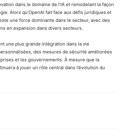
ovation dans le domaine de l’IA et remodelant la façon
gie. Alors qu’OpenAI fait face aux défis juridiques et
reste une force dominante dans le secteur, avec des
tions en expansion dans divers secteurs.
t une plus grande intégration dans la vie
 personnalisées, des mesures de sécurité améliorées
reprises et les gouvernements. À mesure que la
inuera à jouer un rôle central dans l’évolution du