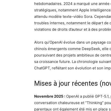
hebdomadaires. 2024 a marqué une année c
stratégiques, notamment Apple Intelligence,
attendu modèle texte-vidéo Sora. Cependant
troubles internes, notamment le départ de di
violations de droits d’auteur et à des prob
Alors qu’OpenAI évolue dans un paysage con
chinois émergents comme DeepSeek, elle co
poursuivant des projets ambitieux de cent
sa croissance future. La chronologie suivant
ChatGPT, reflétant son évolution et son imp
Mises à jour récentes (n
Novembre 2025 :
OpenAI a publié GPT-5.1, 
conversation chaleureuse et “Thinking” pou
parentaux ont également été mis en place su