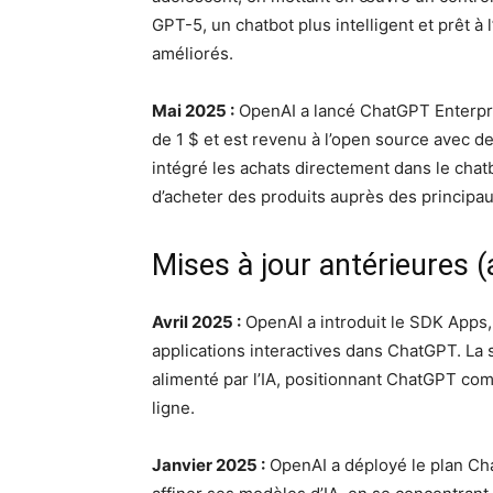
GPT-5, un chatbot plus intelligent et prêt à 
améliorés.
Mai 2025 :
OpenAI a lancé ChatGPT Enterpri
de 1 $ et est revenu à l’open source avec d
intégré les achats directement dans le chatb
d’acheter des produits auprès des principaux
Mises à jour antérieures (a
Avril 2025 :
OpenAI a introduit le SDK Apps
applications interactives dans ChatGPT. La 
alimenté par l’IA, positionnant ChatGPT co
ligne.
Janvier 2025 :
OpenAI a déployé le plan Cha