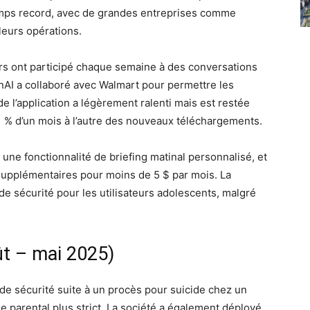
temps record, avec de grandes entreprises comme
eurs opérations.
eurs ont participé chaque semaine à des conversations
nAI a collaboré avec Walmart pour permettre les
de l’application a légèrement ralenti mais est restée
 % d’un mois à l’autre des nouveaux téléchargements.
 une fonctionnalité de briefing matinal personnalisé, et
supplémentaires pour moins de 5 $ par mois. La
de sécurité pour les utilisateurs adolescents, malgré
t – mai 2025)
e sécurité suite à un procès pour suicide chez un
 parental plus strict. La société a également déployé