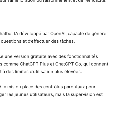
ur l’amélioration du raisonnement et de l’efficacité.
atbot IA développé par OpenAI, capable de générer
questions et d’effectuer des tâches.
 une version gratuite avec des fonctionnalités
nts comme ChatGPT Plus et ChatGPT Go, qui donnent
à des limites d’utilisation plus élevées.
 a mis en place des contrôles parentaux pour
er les jeunes utilisateurs, mais la supervision est