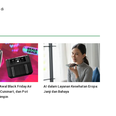
 di
wal Black Friday Air
AI dalam Layanan Kesehatan Eropa:
, Cuisinart, dan Pot
Janji dan Bahaya
impin