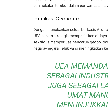
peningkatan terukur dalam penyampaian lay
Implikasi Geopolitik
Dengan menekankan solusi berbasis AI untuk
UEA secara strategis memposisikan dirinya s
sekaligus memperluas pengaruh geopolitiknya
negara-negara Teluk yang meningkatkan ke
UEA MEMANDA
SEBAGAI INDUST
JUGA SEBAGAI 
UMAT MANUSI
MENUNJUKKAN