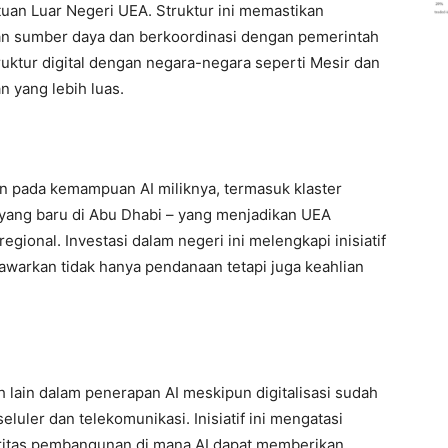
tuan Luar Negeri UEA. Struktur ini memastikan
n sumber daya dan berkoordinasi dengan pemerintah
truktur digital dengan negara-negara seperti Mesir dan
n yang lebih luas.
n pada kemampuan AI miliknya, termasuk klaster
 yang baru di Abu Dhabi – yang menjadikan UEA
gional. Investasi dalam negeri ini melengkapi inisiatif
warkan tidak hanya pendanaan tetapi juga keahlian
h lain dalam penerapan AI meskipun digitalisasi sudah
luler dan telekomunikasi. Inisiatif ini mengatasi
oritas pembangunan di mana AI dapat memberikan