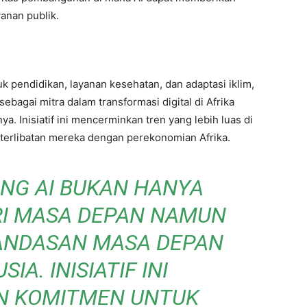
anan publik.
 pendidikan, layanan kesehatan, dan adaptasi iklim,
ebagai mitra dalam transformasi digital di Afrika
. Inisiatif ini mencerminkan tren yang lebih luas di
terlibatan mereka dengan perekonomian Afrika.
NG AI BUKAN HANYA
RI MASA DEPAN NAMUN
LANDASAN MASA DEPAN
A. INISIATIF INI
 KOMITMEN UNTUK