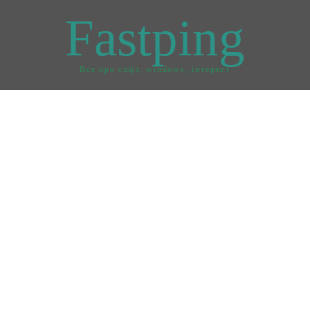
Fastping
Все про софт, windows, інтернет