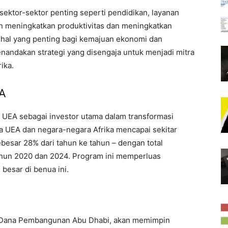
i sektor-sektor penting seperti pendidikan, layanan
an meningkatkan produktivitas dan meningkatkan
 hal yang penting bagi kemajuan ekonomi dan
nandakan strategi yang disengaja untuk menjadi mitra
ika.
A
n UEA sebagai investor utama dalam transformasi
tara UEA dan negara-negara Afrika mencapai sekitar
besar 28% dari tahun ke tahun – dengan total
tahun 2020 dan 2024. Program ini memperluas
esar di benua ini.
h Dana Pembangunan Abu Dhabi, akan memimpin