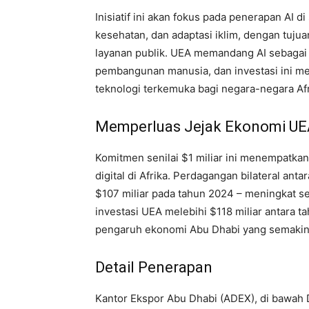
Inisiatif ini akan fokus pada penerapan AI d
kesehatan, dan adaptasi iklim, dengan tuju
layanan publik. UEA memandang AI sebagai
pembangunan manusia, dan investasi ini me
teknologi terkemuka bagi negara-negara Afr
Memperluas Jejak Ekonomi UE
Komitmen senilai $1 miliar ini menempatka
digital di Afrika. Perdagangan bilateral an
$107 miliar pada tahun 2024 – meningkat se
investasi UEA melebihi $118 miliar antara 
pengaruh ekonomi Abu Dhabi yang semakin b
Detail Penerapan
Kantor Ekspor Abu Dhabi (ADEX), di bawa