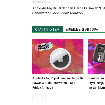
попередня стаття
Apple AirTag Dijual dengan Harga Di Bawah $18
Penawaran Black Friday Amazon
СТАТТІ ПО ТЕМІ
БІЛЬШЕ ВІД АВТОРА
Apple AirTag Dijual dengan Harga Di
Penawaran A
Bawah $18 di Penawaran Black
Fryer: Ninja
Friday Amazon
Instan Mem