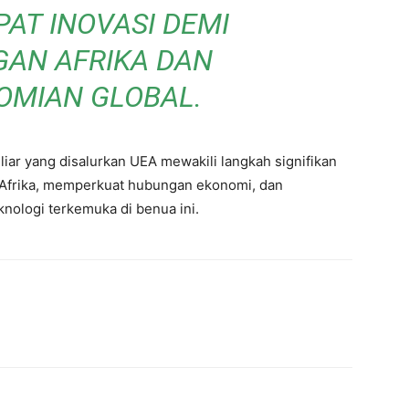
AT INOVASI DEMI
GAN AFRIKA DAN
OMIAN GLOBAL.
iliar yang disalurkan UEA mewakili langkah signifikan
 Afrika, memperkuat hubungan ekonomi, dan
nologi terkemuka di benua ini.