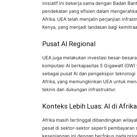
inisiatif ini bekerja sama dengan Badan Ban
pendekatan yang efisien dalam mengerahka
Afrika. UEA telah menjalin perjanjian infras
Kenya, yang menjadi landasan bagi kemitraa
Pusat AI Regional
UEA juga melakukan investasi besar-besara
komputasi AI berkapasitas 5 Gigawatt (GW)
sebagai pusat AI dan pengekspor teknologi re
Afrika, yang memungkinkan UEA untuk mena
teknis dan dukungan infrastruktur.
Konteks Lebih Luas: AI di Afrika
Afrika masih tertinggal dibandingkan wilaya
pesat di sektor-sektor seperti pembayaran se
kesenjangan ini dengan berfokus pada pri