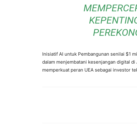
MEMPERCEP
KEPENTIN
PEREKON
Inisiatif AI untuk Pembangunan senilai $1 m
dalam menjembatani kesenjangan digital di
memperkuat peran UEA sebagai investor tek