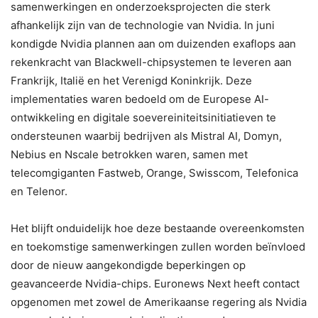
samenwerkingen en onderzoeksprojecten die sterk
afhankelijk zijn van de technologie van Nvidia. In juni
kondigde Nvidia plannen aan om duizenden exaflops aan
rekenkracht van Blackwell-chipsystemen te leveren aan
Frankrijk, Italië en het Verenigd Koninkrijk. Deze
implementaties waren bedoeld om de Europese AI-
ontwikkeling en digitale soevereiniteitsinitiatieven te
ondersteunen waarbij bedrijven als Mistral AI, Domyn,
Nebius en Nscale betrokken waren, samen met
telecomgiganten Fastweb, Orange, Swisscom, Telefonica
en Telenor.
Het blijft onduidelijk hoe deze bestaande overeenkomsten
en toekomstige samenwerkingen zullen worden beïnvloed
door de nieuw aangekondigde beperkingen op
geavanceerde Nvidia-chips. Euronews Next heeft contact
opgenomen met zowel de Amerikaanse regering als Nvidia