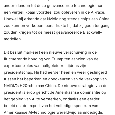
andere landen tot deze geavanceerde technologie hen
een vergelijkbaar voordeel zou opleveren in de AI-race.
Hoewel hij erkende dat Nvidia nog steeds chips aan China
zou kunnen verkopen, benadrukte hij dat zij geen toegang
zouden krijgen tot de meest geavanceerde Blackwell-
modellen.
Dit besluit markeert een nieuwe verschuiving in de
fluctuerende houding van Trump ten aanzien van de
exportcontroles van halfgeleiders tijdens zijn
presidentschap. Hij had eerder heen en weer geslingerd
tussen het beperken en goedkeuren van de verkoop van
NVIDIA’s H20-chip aan China. De nieuwe strategie van de
president is erop gericht de Amerikaanse dominantie op
het gebied van AI te versterken, ondanks een eerder
beleid dat de export van het volledige spectrum van
Amerikaanse AI-technologie wereldwijd aanmoedigde.