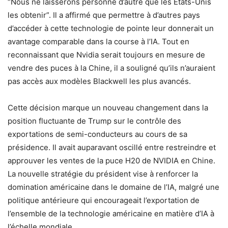
“Nous ne laisserons personne d’autre que les États-Unis
les obtenir”. Il a affirmé que permettre à d’autres pays
d’accéder à cette technologie de pointe leur donnerait un
avantage comparable dans la course à l’IA. Tout en
reconnaissant que Nvidia serait toujours en mesure de
vendre des puces à la Chine, il a souligné qu’ils n’auraient
pas accès aux modèles Blackwell les plus avancés.
Cette décision marque un nouveau changement dans la
position fluctuante de Trump sur le contrôle des
exportations de semi-conducteurs au cours de sa
présidence. Il avait auparavant oscillé entre restreindre et
approuver les ventes de la puce H20 de NVIDIA en Chine.
La nouvelle stratégie du président vise à renforcer la
domination américaine dans le domaine de l’IA, malgré une
politique antérieure qui encourageait l’exportation de
l’ensemble de la technologie américaine en matière d’IA à
l’échelle mondiale.