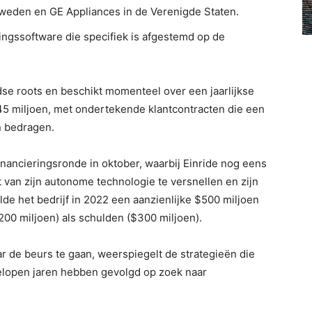
Zweden en GE Appliances in de Verenigde Staten.
ingssoftware die specifiek is afgestemd op de
edse roots en beschikt momenteel over een jaarlijkse
5 miljoen, met ondertekende klantcontracten die een
n bedragen.
inancieringsronde in oktober, waarbij Einride nog eens
 van zijn autonome technologie te versnellen en zijn
lde het bedrijf in 2022 een aanzienlijke $500 miljoen
00 miljoen) als schulden ($300 miljoen).
r de beurs te gaan, weerspiegelt de strategieën die
elopen jaren hebben gevolgd op zoek naar