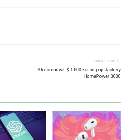
наступна стаття
Stroomuitval: $ 1.500 korting op Jackery
HomePower 3000