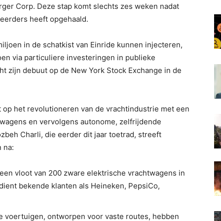
erger Corp. Deze stap komt slechts zes weken nadat
steerders heeft opgehaald.
ljoen in de schatkist van Einride kunnen injecteren,
en via particuliere investeringen in publieke
cht zijn debuut op de New York Stock Exchange in de
ht op het revolutioneren van de vrachtindustrie met een
htwagens en vervolgens autonome, zelfrijdende
beh Charli, die eerder dit jaar toetrad, streeft
 na:
 een vloot van 200 zware elektrische vrachtwagens in
ient bekende klanten als Heineken, PepsiCo,
e voertuigen, ontworpen voor vaste routes, hebben