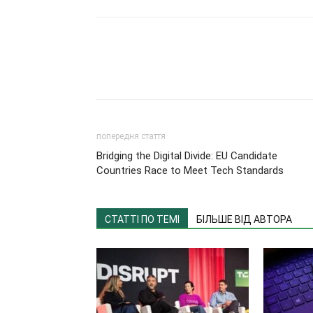
попередня стаття
Bridging the Digital Divide: EU Candidate
Countries Race to Meet Tech Standards
СТАТТІ ПО ТЕМІ
БІЛЬШЕ ВІД АВТОРА