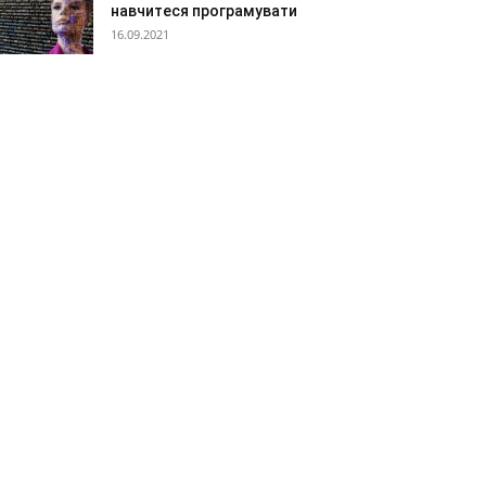
навчитеся програмувати
16.09.2021