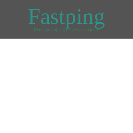
Fastping
Все про софт, windows, інтернет