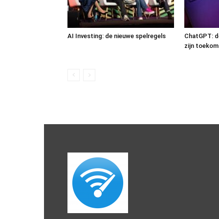
AI Investing: de nieuwe spelregels
ChatGPT: de
zijn toekom