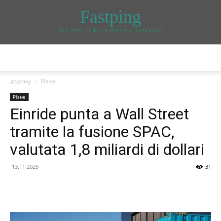
Fastping
Все про софт, windows, інтернет
додому
Різне
Різне
Einride punta a Wall Street
tramite la fusione SPAC,
valutata 1,8 miliardi di dollari
13.11.2025
31