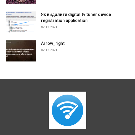
Як видалити digital tv tuner device
registration application
02.12.2021
Arrow_right
02.12.2021