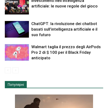
Investimenti nell’intelligenza
artificiale: le nuove regole del gioco
ChatGPT: la rivoluzione dei chatbot
basati sull’intelligenza artificiale e il
suo futuro
Walmart taglia il prezzo degli AirPods
Pro 2 di $ 100 per il Black Friday
anticipato
Популярні