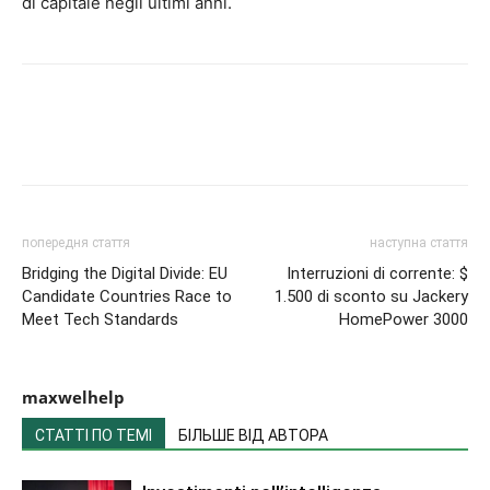
di capitale negli ultimi anni.
попередня стаття
наступна стаття
Bridging the Digital Divide: EU
Interruzioni di corrente: $
Candidate Countries Race to
1.500 di sconto su Jackery
Meet Tech Standards
HomePower 3000
maxwelhelp
СТАТТІ ПО ТЕМІ
БІЛЬШЕ ВІД АВТОРА