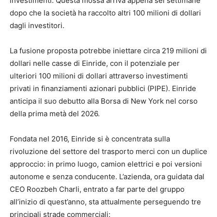
investimenti. Questa mossa arriva appena sei settimane
dopo che la società ha raccolto altri 100 milioni di dollari
dagli investitori.
La fusione proposta potrebbe iniettare circa 219 milioni di
dollari nelle casse di Einride, con il potenziale per
ulteriori 100 milioni di dollari attraverso investimenti
privati ​​in finanziamenti azionari pubblici (PIPE). Einride
anticipa il suo debutto alla Borsa di New York nel corso
della prima metà del 2026.
Fondata nel 2016, Einride si è concentrata sulla
rivoluzione del settore del trasporto merci con un duplice
approccio: in primo luogo, camion elettrici e poi versioni
autonome e senza conducente. L’azienda, ora guidata dal
CEO Roozbeh Charli, entrato a far parte del gruppo
all’inizio di quest’anno, sta attualmente perseguendo tre
principali strade commerciali: