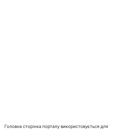
Головна сторінка порталу використовується для