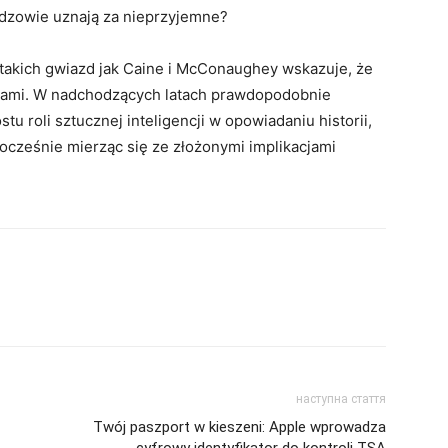
idzowie uznają za nieprzyjemne?
 takich gwiazd jak Caine i McConaughey wskazuje, że
niami. W nadchodzących latach prawdopodobnie
 roli sztucznej inteligencji w opowiadaniu historii,
ocześnie mierząc się ze złożonymi implikacjami
наступна стаття
Twój paszport w kieszeni: Apple wprowadza