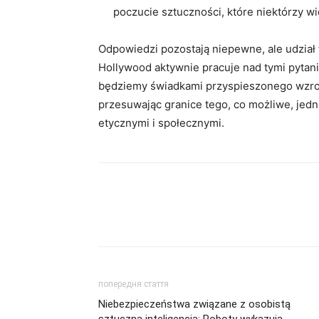
poczucie sztuczności, które niektórzy w
Odpowiedzi pozostają niepewne, ale udział
Hollywood aktywnie pracuje nad tymi pyta
będziemy świadkami przyspieszonego wzrostu
przesuwając granice tego, co możliwe, jedn
etycznymi i społecznymi.
попередня стаття
Niebezpieczeństwa związane z osobistą