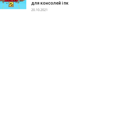
для консолей і пк
20.10.2021