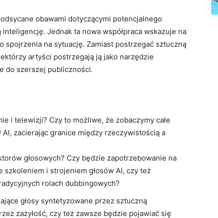
 podsycane obawami dotyczącymi potencjalnego
ą inteligencję. Jednak ta nowa współpraca wskazuje na
 spojrzenia na sytuację. Zamiast postrzegać sztuczną
iektórzy artyści postrzegają ją jako narzędzie
e do szerszej publiczności.
ie i telewizji? Czy to możliwe, że zobaczymy całe
 AI, zacierając granice między rzeczywistością a
 aktorów głosowych? Czy będzie zapotrzebowanie na
 szkoleniem i strojeniem głosów AI, czy też
 tradycyjnych rolach dubbingowych?
rające głosy syntetyzowane przez sztuczną
rzez zażyłość, czy też zawsze będzie pojawiać się