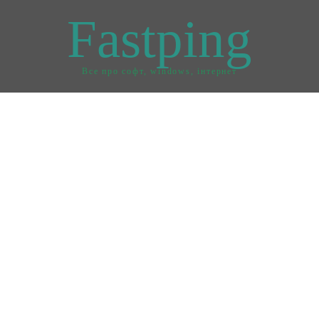
Fastping
Все про софт, windows, інтернет