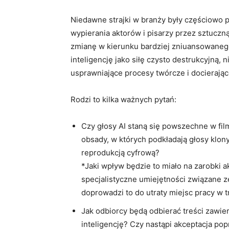
Niedawne strajki w branży były częściowo
wypierania aktorów i pisarzy przez sztuczn
zmianę w kierunku bardziej zniuansowanego
inteligencję jako siłę czysto destrukcyjną, n
usprawniające procesy twórcze i docierając
Rodzi to kilka ważnych pytań:
Czy głosy AI staną się powszechne w film
obsady, w których podkładają głosy klony
reprodukcją cyfrową?
*Jaki wpływ będzie to miało na zarobki
specjalistyczne umiejętności związane ze
doprowadzi to do utraty miejsc pracy w
Jak odbiorcy będą odbierać treści zawie
inteligencję? Czy nastąpi akceptacja pop