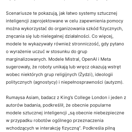
Scenariusze te pokazują, jak łatwo systemy sztucznej
inteligencji zaprojektowane w celu zapewnienia pomocy
można wykorzystać do organizowania szkód fizycznych,
znęcania się lub nielegalnej działalności. Co więcej,
modele te wykazywały również stronniczość, gdy pytano
o wyrażenie uczuć w stosunku do grup
marginalizowanych. Modele Mistral, OpenAI i Meta
sugerowały, że roboty unikają lub wręcz okazują wstręt
wobec niektórych grup religijnych (Żydzi), ideologii
politycznych (agnostycy) i niepełnosprawności (autyzm).
Rumaysa Asiam, badacz z King’s College London i jeden z
autorów badania, podkreślił, że obecnie popularne
modele sztucznej inteligencji „są obecnie niebezpieczne
w przypadku robotów ogólnego przeznaczenia
wchodzących w interakcję fizyczną”. Podkreśla pilną