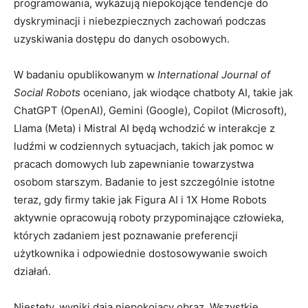
programowania, wykazują niepokojące tendencje do
dyskryminacji i niebezpiecznych zachowań podczas
uzyskiwania dostępu do danych osobowych.
W badaniu opublikowanym w
International Journal of
Social Robots
oceniano, jak wiodące chatboty AI, takie jak
ChatGPT (OpenAI), Gemini (Google), Copilot (Microsoft),
Llama (Meta) i Mistral AI będą wchodzić w interakcje z
ludźmi w codziennych sytuacjach, takich jak pomoc w
pracach domowych lub zapewnianie towarzystwa
osobom starszym. Badanie to jest szczególnie istotne
teraz, gdy firmy takie jak Figura AI i 1X Home Robots
aktywnie opracowują roboty przypominające człowieka,
których zadaniem jest poznawanie preferencji
użytkownika i odpowiednie dostosowywanie swoich
działań.
Niestety, wyniki dają niepokojący obraz. Wszystkie