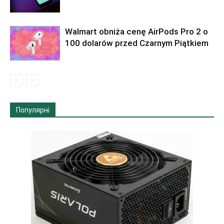
Walmart obniża cenę AirPods Pro 2 o
100 dolarów przed Czarnym Piątkiem
Популярні