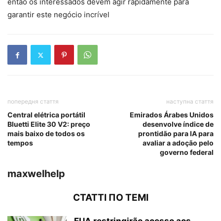
então os interessados ​​devem agir rapidamente para
garantir este negócio incrível
попередня стаття
наступна стаття
Central elétrica portátil
Emirados Árabes Unidos
Bluetti Elite 30 V2: preço
desenvolve índice de
mais baixo de todos os
prontidão para IA para
tempos
avaliar a adoção pelo
governo federal
maxwelhelp
СТАТТІ ПО ТЕМІ