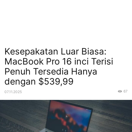
Kesepakatan Luar Biasa:
MacBook Pro 16 inci Terisi
Penuh Tersedia Hanya
dengan $539,99
67
07.11.2025