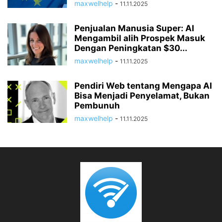
maxwelhelp
-
11.11.2025
Penjualan Manusia Super: AI
Mengambil alih Prospek Masuk
Dengan Peningkatan $30...
maxwelhelp
-
11.11.2025
Pendiri Web tentang Mengapa AI
Bisa Menjadi Penyelamat, Bukan
Pembunuh
maxwelhelp
-
11.11.2025