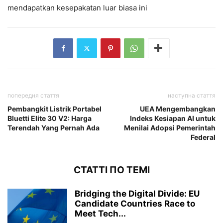
mendapatkan kesepakatan luar biasa ini
попередня стаття
наступна стаття
Pembangkit Listrik Portabel
UEA Mengembangkan
Bluetti Elite 30 V2: Harga
Indeks Kesiapan AI untuk
Terendah Yang Pernah Ada
Menilai Adopsi Pemerintah
Federal
СТАТТІ ПО ТЕМІ
Bridging the Digital Divide: EU
Candidate Countries Race to
Meet Tech...