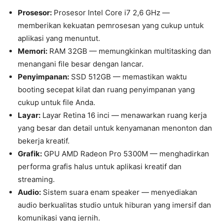
Prosesor:
Prosesor Intel Core i7 2,6 GHz —
memberikan kekuatan pemrosesan yang cukup untuk
aplikasi yang menuntut.
Memori:
RAM 32GB — memungkinkan multitasking dan
menangani file besar dengan lancar.
Penyimpanan:
SSD 512GB — memastikan waktu
booting secepat kilat dan ruang penyimpanan yang
cukup untuk file Anda.
Layar:
Layar Retina 16 inci — menawarkan ruang kerja
yang besar dan detail untuk kenyamanan menonton dan
bekerja kreatif.
Grafik:
GPU AMD Radeon Pro 5300M — menghadirkan
performa grafis halus untuk aplikasi kreatif dan
streaming.
Audio:
Sistem suara enam speaker — menyediakan
audio berkualitas studio untuk hiburan yang imersif dan
komunikasi yang jernih.