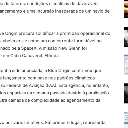
 de fatores: condições climáticas desfavoráveis,
 lançamento e uma incursão inesperada de um navio de
 Origin procura solidificar a prontidão operacional do
estabelecer-se como um concorrente formidável no
inado pela SpaceX. A missão New Glenn foi
e em Cabo Canaveral, Flórida.
nha sido anunciada, a Blue Origin confirmou que
de lançamento com base nos padrões climáticos
o Federal de Aviação (FAA). Esta agência, no entanto,
tos espaciais na semana passada devido à paralisação
 outra camada de complexidade ao agendamento da
vo por vários motivos. Em primeiro lugar, representa