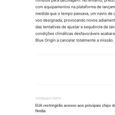
minutos para decolagem. No entanto, preo
com equipamentos na plataforma de lançamen
medida que o tempo passava, um navio de c
voo designada, provocando novos adiament
das tentativas de ajustar a sequência de la
condições climáticas desfavoráveis ​​acabara
Blue Origin a cancelar totalmente a missão.
попередня стаття
EUA restringirão acesso aos principais chips d
Nvidia