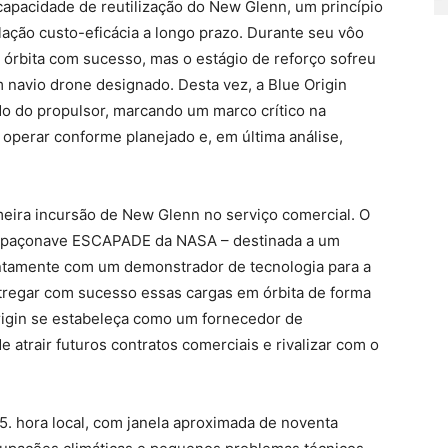
pacidade de reutilização do New Glenn, um princípio
lação custo-eficácia a longo prazo. Durante seu vôo
 órbita com sucesso, mas o estágio de reforço sofreu
 navio drone designado. Desta vez, a Blue Origin
 do propulsor, marcando um marco crítico na
operar conforme planejado e, em última análise,
meira incursão de New Glenn no serviço comercial. O
 espaçonave ESCAPADE da NASA – destinada a um
juntamente com um demonstrador de tecnologia para a
tregar com sucesso essas cargas em órbita de forma
 Origin se estabeleça como um fornecedor de
 atrair futuros contratos comerciais e rivalizar com o
45. hora local, com janela aproximada de noventa