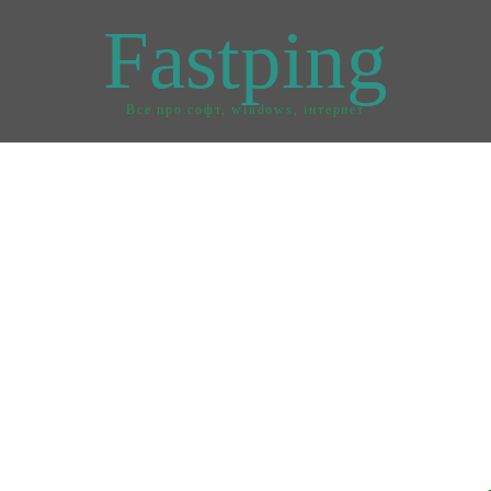
Fastping
Все про софт, windows, інтернет