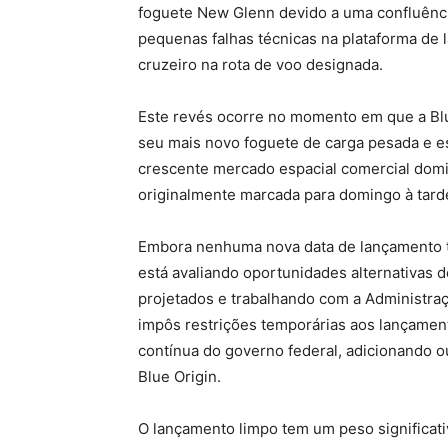
foguete New Glenn devido a uma confluência
pequenas falhas técnicas na plataforma de
cruzeiro na rota de voo designada.
Este revés ocorre no momento em que a Blue
seu mais novo foguete de carga pesada e 
crescente mercado espacial comercial dom
originalmente marcada para domingo à tard
Embora nenhuma nova data de lançamento te
está avaliando oportunidades alternativas 
projetados e trabalhando com a Administraçã
impôs restrições temporárias aos lançamen
contínua do governo federal, adicionando
Blue Origin.
O lançamento limpo tem um peso significati