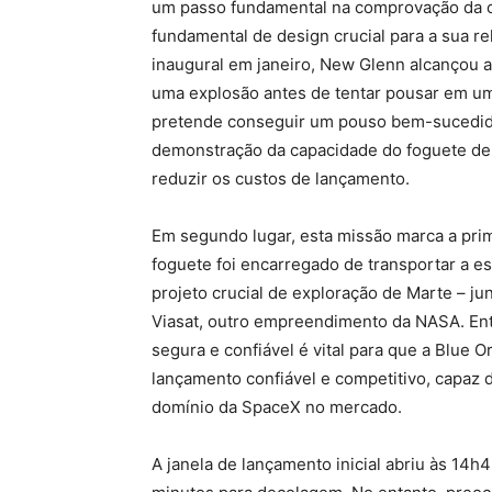
um passo fundamental na comprovação da ca
fundamental de design crucial para a sua re
inaugural em janeiro, New Glenn alcançou a
uma explosão antes de tentar pousar em um
pretende conseguir um pouso bem-sucedido
demonstração da capacidade do foguete de 
reduzir os custos de lançamento.
Em segundo lugar, esta missão marca a pri
foguete foi encarregado de transportar a
projeto crucial de exploração de Marte – 
Viasat, outro empreendimento da NASA. En
segura e confiável é vital para que a Blue
lançamento confiável e competitivo, capaz de
domínio da SpaceX no mercado.
A janela de lançamento inicial abriu às 14h