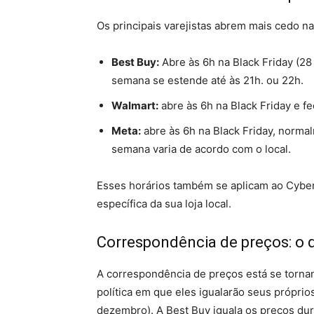
Os principais varejistas abrem mais cedo na
Best Buy:
Abre às 6h na Black Friday (28
semana se estende até às 21h. ou 22h.
Walmart:
abre às 6h na Black Friday e f
Meta:
abre às 6h na Black Friday, normal
semana varia de acordo com o local.
Esses horários também se aplicam ao Cyber
específica da sua loja local.
Correspondência de preços: o 
A correspondência de preços está se tornan
política em que eles igualarão seus própri
dezembro). A Best Buy iguala os preços dur