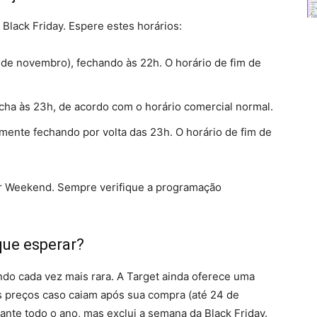
 Black Friday. Espere estes horários:
 de novembro), fechando às 22h. O horário de fim de
echa às 23h, de acordo com o horário comercial normal.
mente fechando por volta das 23h. O horário de fim de
 ​​Weekend. Sempre verifique a programação
que esperar?
do cada vez mais rara. A Target ainda oferece uma
os preços caso caiam após sua compra (até 24 de
ante todo o ano, mas exclui a semana da Black Friday.