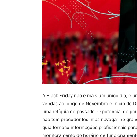
A Black Friday não é mais um único dia; é u
vendas ao longo de Novembro e início de Dez
uma relíquia do passado. O potencial de pou
não tem precedentes, mas navegar no grand
guia fornece informações profissionais par
monitoramento do horário de funcionamento