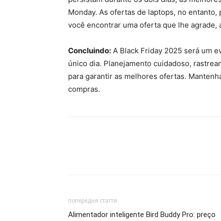
Monday. As ofertas de laptops, no entanto, 
você encontrar uma oferta que lhe agrade, a
Concluindo:
A Black Friday 2025 será um e
único dia. Planejamento cuidadoso, rastrea
para garantir as melhores ofertas. Mantenh
compras.
попередня стаття
Alimentador inteligente Bird Buddy Pro: preço