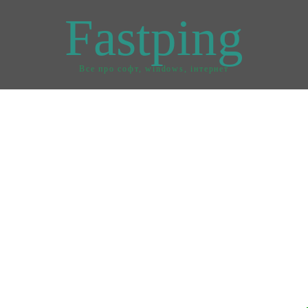
Fastping
Все про софт, windows, інтернет