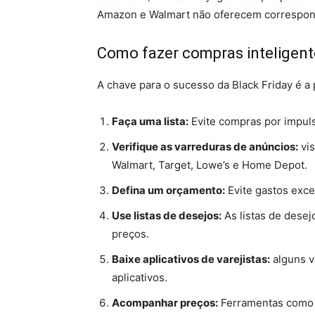
Amazon e Walmart não oferecem correspon
Como fazer compras inteligent
A chave para o sucesso da Black Friday é a 
Faça uma lista:
Evite compras por impuls
Verifique as varreduras de anúncios:
vis
Walmart, Target, Lowe’s e Home Depot.
Defina um orçamento:
Evite gastos exce
Use listas de desejos:
As listas de dese
preços.
Baixe aplicativos de varejistas:
alguns v
aplicativos.
Acompanhar preços:
Ferramentas com