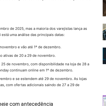
embro de 2025, mas a maioria dos varejistas lança as
stá uma análise das principais datas:
ovembro e vão até 1º de dezembro.
ão ativas de 20 a 29 de novembro.
5 de novembro, com disponibilidade na loja de 28 a
​Monday continuam online em 1º de dezembro.
mbro e se estendem até 29 de novembro. As lojas
as, com ofertas adicionais saindo de 27 a 29 de
aneje com antecedência