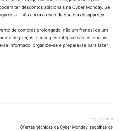
podem ter descontos adicionais na Cyber ​​​​Monday. Se
garre-a – não corra o risco de que ela desapareça.
vento de compras prolongado, não um frenesi de um
mento de preços e timing estratégico são essenciais
a-se informado, organize-se e prepare-se para fazer
наступна стаття
Ofertas técnicas da Cyber ​​Monday: escolhas de