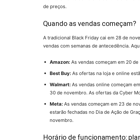
de preços.
Quando as vendas começam?
A tradicional Black Friday cai em 28 de nov
vendas com semanas de antecedência. Aqui e
Amazon:
As vendas começam em 20 de n
Best Buy:
As ofertas na loja e online est
Walmart:
As vendas online começam em 2
30 de novembro. As ofertas da Cyber ​​​
Meta:
As vendas começam em 23 de nove
estarão fechadas no Dia de Ação de Graç
novembro.
Horário de funcionamento: pl