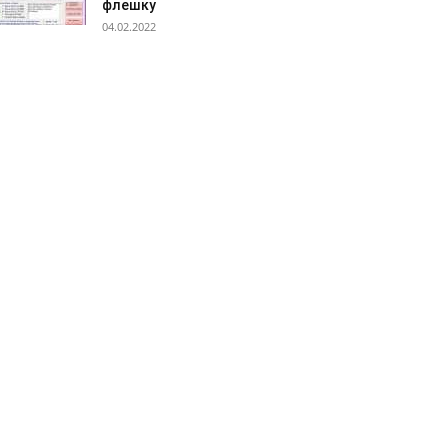
флешку
04.02.2022