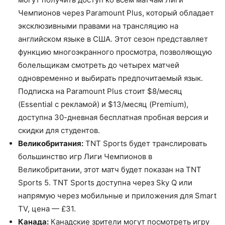
Чемпионов через Paramount Plus, который обладает
эксклюзивными правами на трансляцию на
английском языке в США. Этот сезон представляет
функцию многоэкранного просмотра, позволяющую
болельщикам смотреть до четырех матчей
одновременно и выбирать предпочитаемый язык.
Подписка на Paramount Plus стоит $8/месяц
(Essential с рекламой) и $13/месяц (Premium),
доступна 30-дневная бесплатная пробная версия и
скидки для студентов.
Великобритания:
TNT Sports будет транслировать
большинство игр Лиги Чемпионов в
Великобритании, этот матч будет показан на TNT
Sports 5. TNT Sports доступна через Sky Q или
напрямую через мобильные и приложения для Smart
TV, цена — £31.
Канада:
Канадские зрители могут посмотреть игру