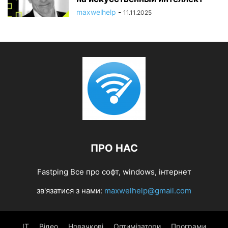
maxwelhelp
-
11.11.2025
ПРО НАС
Fastping Все про софт, windows, інтернет
зв'язатися з нами:
maxwelhelp@gmail.com
IT
Відео
Новачкові
Оптимізатори
Програми