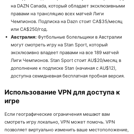
на DAZN Canada, который обладает эксклюзивными
правами на трансляцию всех матчей Лиги
Чемпионов. Подписка на Dazn стоит CA$35/месяц
или CA$250/год.
Австралия:
Футбольные болельщики в Австралии
могут смотреть игру на Stan Sport, который
эксклюзивно владеет правами на все 189 матчей
Лиги Чемпионов. Stan Sport стоит AU$20/месяц в
дополнение к подписке Stan (начиная с AU$12),
доступна семидневная бесплатная пробная версия.
Использование VPN для доступа к
игре
Если географические ограничения мешают вам
смотреть игру локально, VPN может помочь. VPN
позволяет виртуально изменить ваше местоположение,