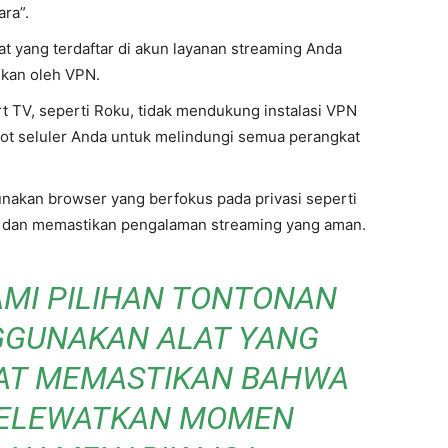
ara”.
t yang terdaftar di akun layanan streaming Anda
ukan oleh VPN.
 TV, seperti Roku, tidak mendukung instalasi VPN
spot seluler Anda untuk melindungi semua perangkat
nakan browser yang berfokus pada privasi seperti
 dan memastikan pengalaman streaming yang aman.
MI PILIHAN TONTONAN
GGUNAKAN ALAT YANG
PAT MEMASTIKAN BAHWA
MELEWATKAN MOMEN