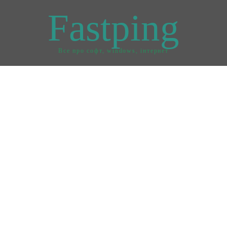
Fastping
Все про софт, windows, інтернет