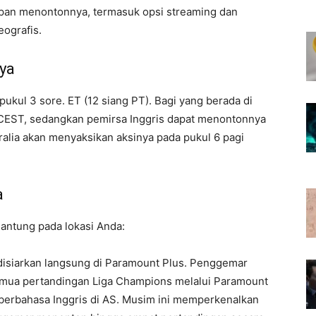
kapan menontonnya, termasuk opsi streaming dan
ografis.
ya
pukul 3 sore. ET (12 siang PT). Bagi yang berada di
 CEST, sedangkan pemirsa Inggris dapat menontonnya
alia akan menyaksikan aksinya pada pukul 6 pagi
a
antung pada lokasi Anda:
disiarkan langsung di Paramount Plus. Penggemar
mua pertandingan Liga Champions melalui Paramount
 berbahasa Inggris di AS. Musim ini memperkenalkan