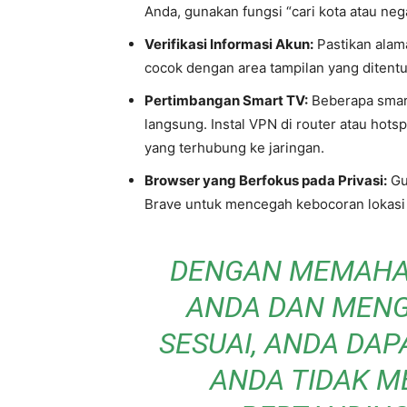
Anda, gunakan fungsi “cari kota atau neg
Verifikasi Informasi Akun:
Pastikan alama
cocok dengan area tampilan yang ditent
Pertimbangan Smart TV:
Beberapa smart
langsung. Instal VPN di router atau hot
yang terhubung ke jaringan.
Browser yang Berfokus pada Privasi:
Gu
Brave untuk mencegah kebocoran lokasi
DENGAN MEMAHA
ANDA DAN MEN
SESUAI, ANDA DA
ANDA TIDAK 