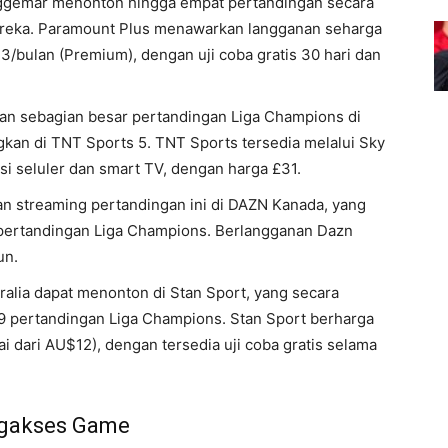
ggemar menonton hingga empat pertandingan secara
ereka. Paramount Plus menawarkan langganan seharga
13/bulan (Premium), dengan uji coba gratis 30 hari dan
n sebagian besar pertandingan Liga Champions di
ngkan di TNT Sports 5. TNT Sports tersedia melalui Sky
si seluler dan smart TV, dengan harga £31.
 streaming pertandingan ini di DAZN Kanada, yang
a pertandingan Liga Champions. Berlangganan Dazn
un.
alia dapat menonton di Stan Sport, yang secara
9 pertandingan Liga Champions. Stan Sport berharga
i dari AU$12), dengan tersedia uji coba gratis selama
gakses Game