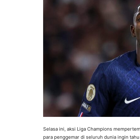
Selasa ini, aksi Liga Champions memperte
para penggemar di seluruh dunia ingin tah