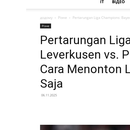
IT
ВІДЕО
додому
Різне
Pertarungan Liga Champions: Bayer
Різне
Pertarungan Lig
Leverkusen vs. P
Cara Menonton 
Saja
06.11.2025