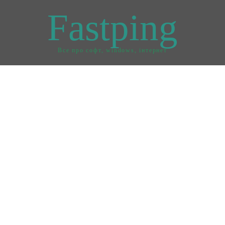
Fastping
Все про софт, windows, інтернет