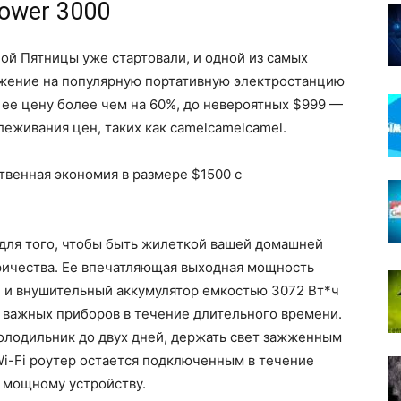
ower 3000
ой Пятницы уже стартовали, и одной из самых
жение на популярную портативную электростанцию
ее цену более чем на 60%, до невероятных $999 —
еживания цен, таких как camelcamelcamel.
твенная экономия в размере $1500 с
для того, чтобы быть жилеткой вашей домашней
ричества. Ее впечатляющая выходная мощность
) и внушительный аккумулятор емкостью 3072 Вт*ч
 важных приборов в течение длительного времени.
олодильник до двух дней, держать свет зажженным
 Wi-Fi роутер остается подключенным в течение
 мощному устройству.