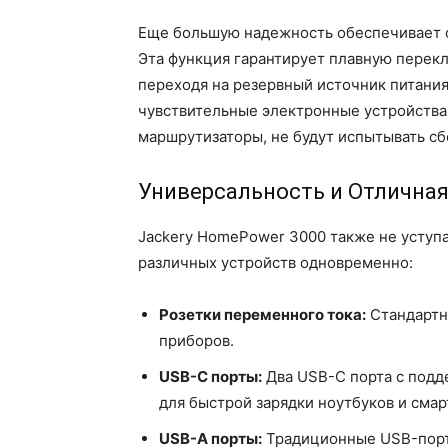
Еще большую надежность обеспечивает с
Эта функция гарантирует плавную перек
переходя на резервный источник питания 
чувствительные электронные устройства,
маршрутизаторы, не будут испытывать сбо
Универсальность и Отличная
Jackery HomePower 3000 также не уступ
различных устройств одновременно:
Розетки переменного тока:
Стандартн
приборов.
USB-C порты:
Два USB-C порта с подде
для быстрой зарядки ноутбуков и смар
USB-A порты:
Традиционные USB-порт