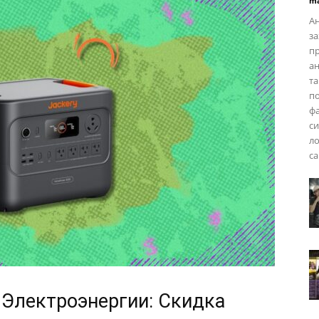
ma
Ан
за
п
ан
та
п
фа
си
ло
са
Электроэнергии: Скидка