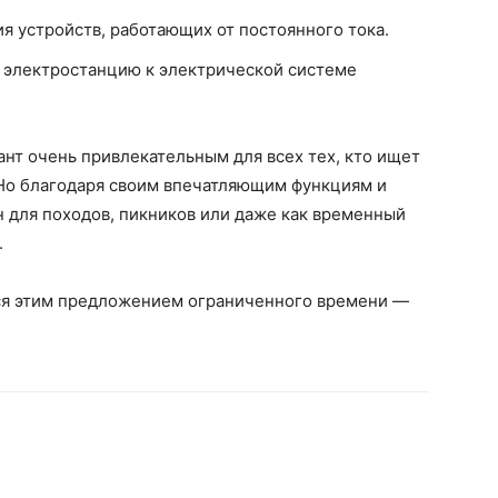
я устройств, работающих от постоянного тока.
 электростанцию к электрической системе
ант очень привлекательным для всех тех, кто ищет
Но благодаря своим впечатляющим функциям и
н для походов, пикников или даже как временный
.
ся этим предложением ограниченного времени —