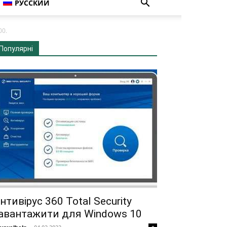
РУССКИЙ
00.
Популярні
нтивірус 360 Total Security
авантажити для Windows 10