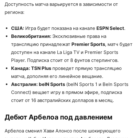
Доступность матча варьируется в зависимости от
региона:
США:
Игра будет показана на канале
ESPN Select
.
Великобритания:
Эксклюзивные права на
трансляцию принадлежат
Premier Sports
, матч будет
доступен на канале La Liga TV и Premier Sports
Player. Подписка стоит от 8 фунтов стерлингов.
Канада:
TSN Plus
проведет прямую трансляцию
матча, дополняя его линейное вещание.
Австралия:
beIN Sports
(beIN Sports 1 и BeIn Sports
Connect) вещает игру в прямом эфире, подписка
стоит от 16 австралийских долларов в месяц.
Дебют Арбелоа под давлением
Арбелоа сменил Хави Алонсо после шокирующего