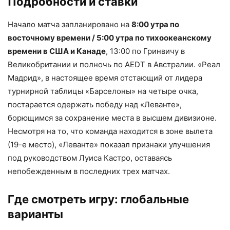
Подробности и ставки
Начало матча запланировано на
8:00 утра по
восточному времени / 5:00 утра по тихоокеанскому
времени в США и Канаде
, 13:00 по Гринвичу в
Великобритании и полночь по AEDT в Австралии. «Реал
Мадрид», в настоящее время отстающий от лидера
турнирной таблицы «Барселоны» на четыре очка,
постарается одержать победу над «Леванте»,
борющимся за сохранение места в высшем дивизионе.
Несмотря на то, что команда находится в зоне вылета
(19-е место), «Леванте» показал признаки улучшения
под руководством Луиса Кастро, оставаясь
непобежденным в последних трех матчах.
Где смотреть игру: глобальные
варианты