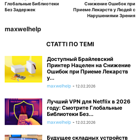
Глобальные Библиотеки
Снижение Ошибок при
Без Задержек
Приеме Лекарств у Людей с
Нарушениями Зрения
maxwelhelp
СТАТТІ ПО ТЕМІ
Доступный Брайлевский
Принтер Нацелен на Снижение
Ошибок при Приеме Лекарств
у...
maxwelhelp
-
12.02.2026
Лучший VPN для Netflix в 2026
году: Смотрите Глобальные
Библиотеки Без...
maxwelhelp
-
12.02.2026
Будущее складных устройств