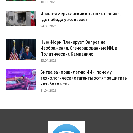
10.11.2025
Ирано-американский конфликт: война,
где победа ускользает
24.03.2026
Нью-Йорк Планирует Запрет на
Изображения, Сгенерированные ИИ, в
Политических Кампаниях
13.01.2026
Битва за «привилегию ИИ»: почему
технологические гиганты хотят защитить
чат-ботов так...
11.04.2026