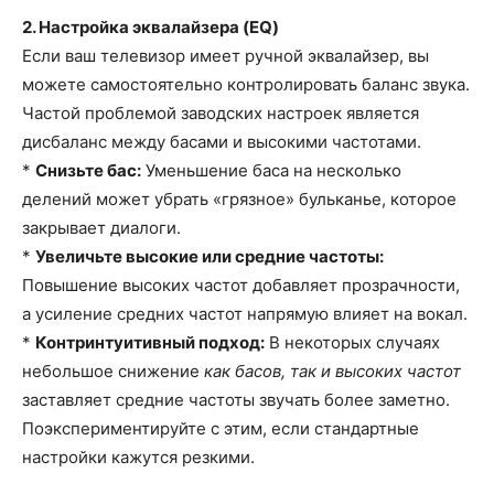
2. Настройка эквалайзера (EQ)
Если ваш телевизор имеет ручной эквалайзер, вы
можете самостоятельно контролировать баланс звука.
Частой проблемой заводских настроек является
дисбаланс между басами и высокими частотами.
*
Снизьте бас:
Уменьшение баса на несколько
делений может убрать «грязное» бульканье, которое
закрывает диалоги.
*
Увеличьте высокие или средние частоты:
Повышение высоких частот добавляет прозрачности,
а усиление средних частот напрямую влияет на вокал.
*
Контринтуитивный подход:
В некоторых случаях
небольшое снижение
как басов, так и высоких частот
заставляет средние частоты звучать более заметно.
Поэкспериментируйте с этим, если стандартные
настройки кажутся резкими.