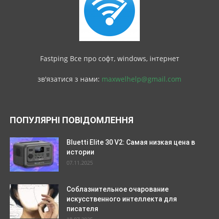
Fastping Все про софт, windows, інтернет
зв'язатися з нами:
maxwelhelp@gmail.com
ПОПУЛЯРНІ ПОВІДОМЛЕННЯ
Bluetti Elite 30 V2: Самая низкая цена в
истории
07.11.2025
Соблазнительное очарование
искусственного интеллекта для
писателя