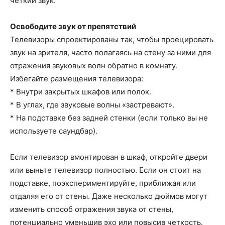
четкий звук.
Освободите звук от препятствий
Телевизоры спроектированы так, чтобы проецировать
звук на зрителя, часто полагаясь на стену за ними для
отражения звуковых волн обратно в комнату.
Избегайте размещения телевизора:
* Внутри закрытых шкафов или полок.
* В углах, где звуковые волны «застревают».
* На подставке без задней стенки (если только вы не
используете саундбар).
Если телевизор вмонтирован в шкаф, откройте двери
или выньте телевизор полностью. Если он стоит на
подставке, поэкспериментируйте, приближая или
отдаляя его от стены. Даже несколько дюймов могут
изменить способ отражения звука от стены,
потенциально уменьшив эхо или повысив четкость.