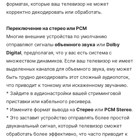
форматах, которые ваш телевизор не может
корректно декодировать или обработать.
Переключение на стерео или PCM
Многие внешние устройства по умолчанию
отправляют сигналы
объемного звука
или
Dolby
Digital
, предполагая, что у вас есть система с
множеством динамиков. Если ваш телевизор не имеет
выделенных каналов для объемного звука, ему может
быть трудно декодировать этот сложный аудиопоток,
что приводит к тонкому или искаженному звучанию.
* Зайдите в аудионастройки вашей стриминговой
приставки или кабельного ресивера.
* Измените формат вывода на
Стерео
или
PCM Stereo
.
* Это заставит устройство отправлять более простой
двуканальный сигнал, который телевизор сможет
обработать более эффективно, что часто приводит к