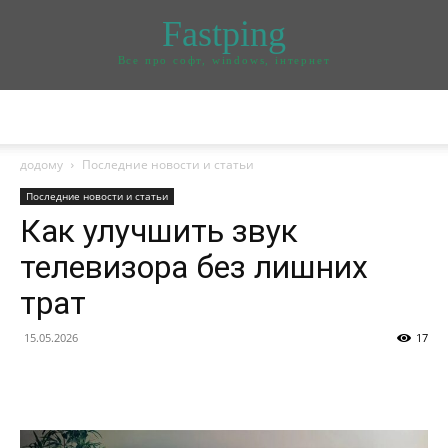
Fastping
Все про софт, windows, інтернет
додому
Последние новости и статьи
Последние новости и статьи
Как улучшить звук
телевизора без лишних
трат
15.05.2026
17