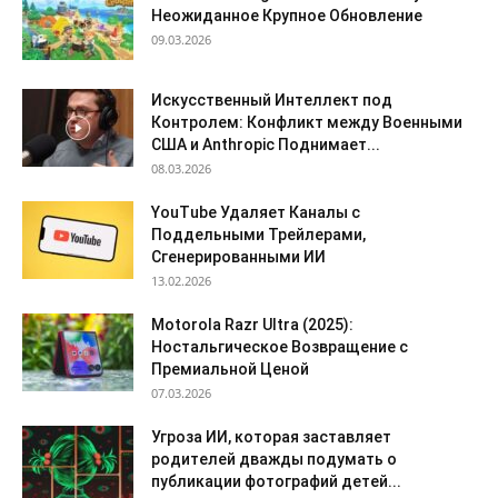
Неожиданное Крупное Обновление
09.03.2026
Искусственный Интеллект под
Контролем: Конфликт между Военными
США и Anthropic Поднимает...
08.03.2026
YouTube Удаляет Каналы с
Поддельными Трейлерами,
Сгенерированными ИИ
13.02.2026
Motorola Razr Ultra (2025):
Ностальгическое Возвращение с
Премиальной Ценой
07.03.2026
Угроза ИИ, которая заставляет
родителей дважды подумать о
публикации фотографий детей...