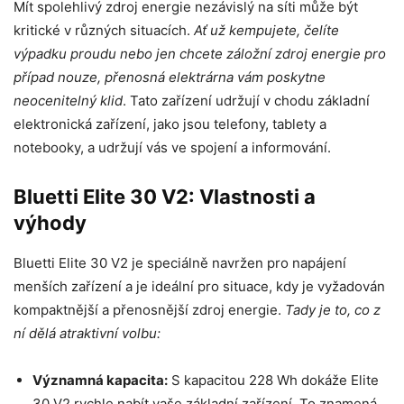
Mít spolehlivý zdroj energie nezávislý na síti může být
kritické v různých situacích.
Ať už kempujete, čelíte
výpadku proudu nebo jen chcete záložní zdroj energie pro
případ nouze, přenosná elektrárna vám poskytne
neocenitelný klid
. Tato zařízení udržují v chodu základní
elektronická zařízení, jako jsou telefony, tablety a
notebooky, a udržují vás ve spojení a informování.
Bluetti Elite 30 V2: Vlastnosti a
výhody
Bluetti Elite 30 V2 je speciálně navržen pro napájení
menších zařízení a je ideální pro situace, kdy je vyžadován
kompaktnější a přenosnější zdroj energie.
Tady je to, co z
ní dělá atraktivní volbu:
Významná kapacita:
S kapacitou 228 Wh dokáže Elite
30 V2 rychle nabít vaše základní zařízení. To znamená,