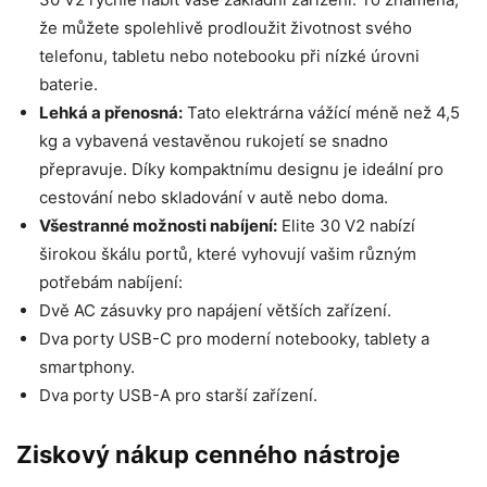
že můžete spolehlivě prodloužit životnost svého
telefonu, tabletu nebo notebooku při nízké úrovni
baterie.
Lehká a přenosná:
Tato elektrárna vážící méně než 4,5
kg a vybavená vestavěnou rukojetí se snadno
přepravuje. Díky kompaktnímu designu je ideální pro
cestování nebo skladování v autě nebo doma.
Všestranné možnosti nabíjení:
Elite 30 V2 nabízí
širokou škálu portů, které vyhovují vašim různým
potřebám nabíjení:
Dvě AC zásuvky pro napájení větších zařízení.
Dva porty USB-C pro moderní notebooky, tablety a
smartphony.
Dva porty USB-A pro starší zařízení.
Ziskový nákup cenného nástroje