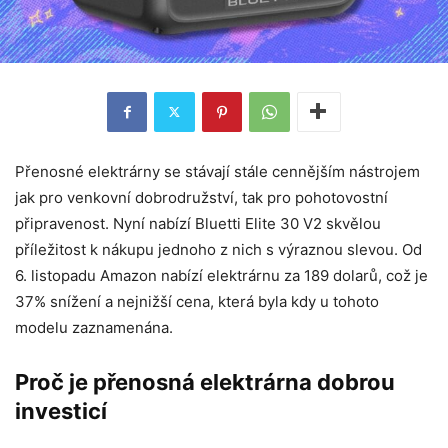
Přenosné elektrárny se stávají stále cennějším nástrojem
jak pro venkovní dobrodružství, tak pro pohotovostní
připravenost. Nyní nabízí Bluetti Elite 30 V2 skvělou
příležitost k nákupu jednoho z nich s výraznou slevou. Od
6. listopadu Amazon nabízí elektrárnu za 189 dolarů, což je
37% snížení a nejnižší cena, která byla kdy u tohoto
modelu zaznamenána.
Proč je přenosná elektrárna dobrou
investicí