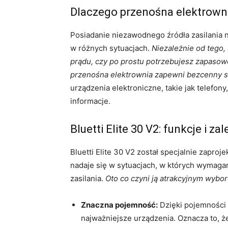
Dlaczego przenośna elektrowni
Posiadanie niezawodnego źródła zasilania 
w różnych sytuacjach.
Niezależnie od tego,
prądu, czy po prostu potrzebujesz zapasowe
przenośna elektrownia zapewni bezcenny 
urządzenia elektroniczne, takie jak telefony,
informacje.
Bluetti Elite 30 V2: funkcje i zal
Bluetti Elite 30 V2 został specjalnie zaproj
nadaje się w sytuacjach, w których wymaga
zasilania.
Oto co czyni ją atrakcyjnym wybo
Znaczna pojemność:
Dzięki pojemności
najważniejsze urządzenia. Oznacza to,