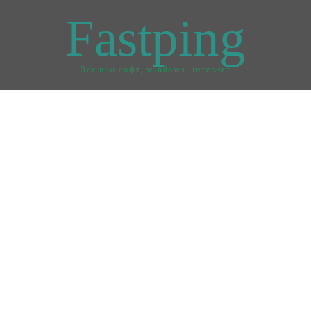
Fastping
Все про софт, windows, інтернет