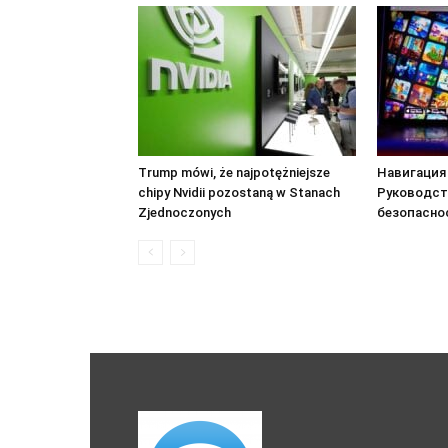
Trump mówi, że najpotężniejsze
Навигация 
chipy Nvidii pozostaną w Stanach
Руководст
Zjednoczonych
безопасно