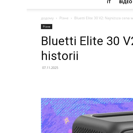
IT
ВІДЕО
додому
Різне
Bluetti Elite 30 V2: Najniższa cena w
Різне
Bluetti Elite 30 
historii
07.11.2025