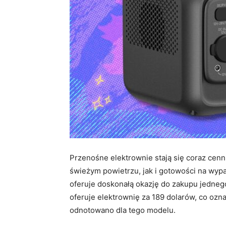
Przenośne elektrownie stają się coraz ce
świeżym powietrzu, jak i gotowości na wypad
oferuje doskonałą okazję do zakupu jednego
oferuje elektrownię za 189 dolarów, co ozn
odnotowano dla tego modelu.