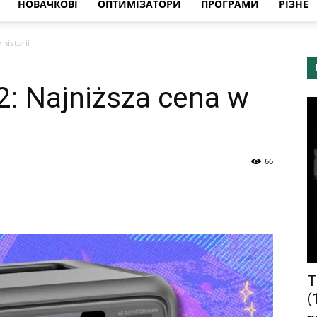
НОВАЧКОВІ
ОПТИМІЗАТОРИ
ПРОГРАМИ
РІЗНЕ
 historii
V2: Najniższa cena w
66
Т
(