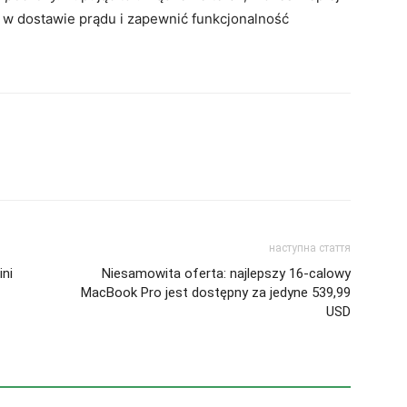
 w dostawie prądu i zapewnić funkcjonalność
наступна стаття
ni
Niesamowita oferta: najlepszy 16-calowy
MacBook Pro jest dostępny za jedyne 539,99
USD