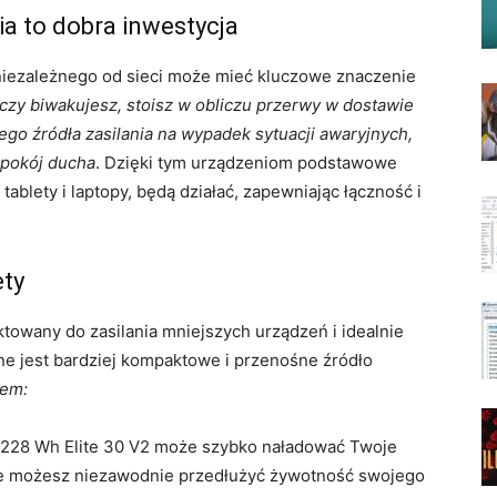
a to dobra inwestycja
niezależnego od sieci może mieć kluczowe znaczenie
 czy biwakujesz, stoisz w obliczu przerwy w dostawie
go źródła zasilania na wypadek sytuacji awaryjnych,
spokój ducha
. Dzięki tym urządzeniom podstawowe
 tablety i laptopy, będą działać, zapewniając łączność i
ety
ektowany do zasilania mniejszych urządzeń i idealnie
ne jest bardziej kompaktowe i przenośne źródło
rem:
 228 Wh Elite 30 V2 może szybko naładować Twoje
 że możesz niezawodnie przedłużyć żywotność swojego