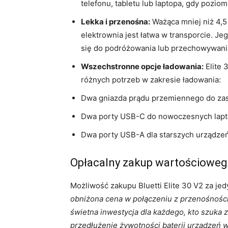
telefonu, tabletu lub laptopa, gdy poziom 
Lekka i przenośna:
Ważąca mniej niż 4,
elektrownia jest łatwa w transporcie. Je
się do podróżowania lub przechowywani
Wszechstronne opcje ładowania:
Elite 
różnych potrzeb w zakresie ładowania:
Dwa gniazda prądu przemiennego do zas
Dwa porty USB-C do nowoczesnych lapto
Dwa porty USB-A dla starszych urządzeń
Opłacalny zakup wartościoweg
Możliwość zakupu Bluetti Elite 30 V2 za j
obniżona cena w połączeniu z przenośnością 
świetna inwestycja dla każdego, kto szuka
przedłużenie żywotności baterii urządzeń 