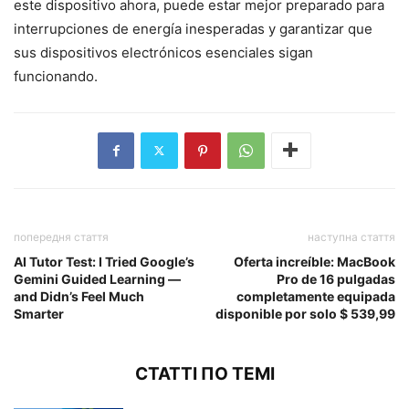
este dispositivo ahora, puede estar mejor preparado para
interrupciones de energía inesperadas y garantizar que
sus dispositivos electrónicos esenciales sigan
funcionando.
попередня стаття
наступна стаття
AI Tutor Test: I Tried Google’s
Oferta increíble: MacBook
Gemini Guided Learning —
Pro de 16 pulgadas
and Didn’s Feel Much
completamente equipada
Smarter
disponible por solo $ 539,99
СТАТТІ ПО ТЕМІ