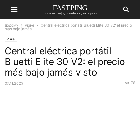
FASTPING
Все про софт, windows, інтернет
додому
Різне
Central eléctrica portátil Bluetti Elite 30 V2: el precio
más bajo jamás...
Різне
Central eléctrica portátil
Bluetti Elite 30 V2: el precio
más bajo jamás visto
78
07.11.2025