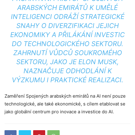
ARABSKÝCH EMIRÁTŮ K UMĚLÉ
INTELIGENCI ODRÁŽÍ STRATEGICKÉ
SNAHY O DIVERZIFIKACI JEJICH
EKONOMIKY A PŘILÁKÁNÍ INVESTIC
DO TECHNOLOGICKÉHO SEKTORU.
ZAHRNUTÍ VŮDCŮ SOUKROMÉHO
SEKTORU, JAKO JE ELON MUSK,
NAZNAČUJE ODHODLÁNÍ K
VÝZKUMU I PRAKTICKÉ REALIZACI.
Zaměření Spojených arabských emirátů na AI není pouze
technologické, ale také ekonomické, s cílem etablovat se
jako globální centrum pro inovace a investice do AI.