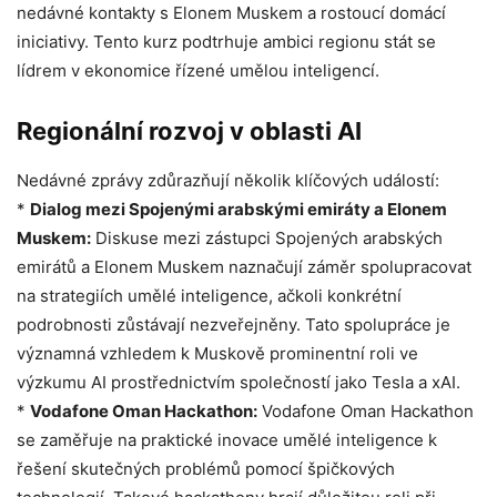
nedávné kontakty s Elonem Muskem a rostoucí domácí
iniciativy. Tento kurz podtrhuje ambici regionu stát se
lídrem v ekonomice řízené umělou inteligencí.
Regionální rozvoj v oblasti AI
Nedávné zprávy zdůrazňují několik klíčových událostí:
*
Dialog mezi Spojenými arabskými emiráty a Elonem
Muskem:
Diskuse mezi zástupci Spojených arabských
emirátů a Elonem Muskem naznačují záměr spolupracovat
na strategiích umělé inteligence, ačkoli konkrétní
podrobnosti zůstávají nezveřejněny. Tato spolupráce je
významná vzhledem k Muskově prominentní roli ve
výzkumu AI prostřednictvím společností jako Tesla a xAI.
*
Vodafone Oman Hackathon:
Vodafone Oman Hackathon
se zaměřuje na praktické inovace umělé inteligence k
řešení skutečných problémů pomocí špičkových