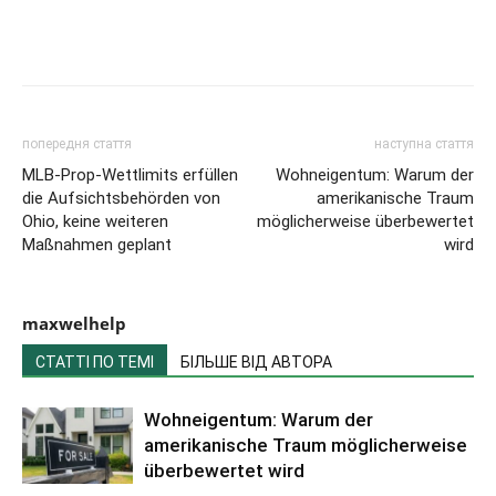
попередня стаття
наступна стаття
MLB-Prop-Wettlimits erfüllen
Wohneigentum: Warum der
die Aufsichtsbehörden von
amerikanische Traum
Ohio, keine weiteren
möglicherweise überbewertet
Maßnahmen geplant
wird
maxwelhelp
СТАТТІ ПО ТЕМІ
БІЛЬШЕ ВІД АВТОРА
Wohneigentum: Warum der
amerikanische Traum möglicherweise
überbewertet wird