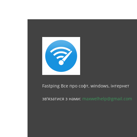
Fastping Все про софт, windows, інтернет
зв'язатися з нами:
maxwelhelp@gmail.com