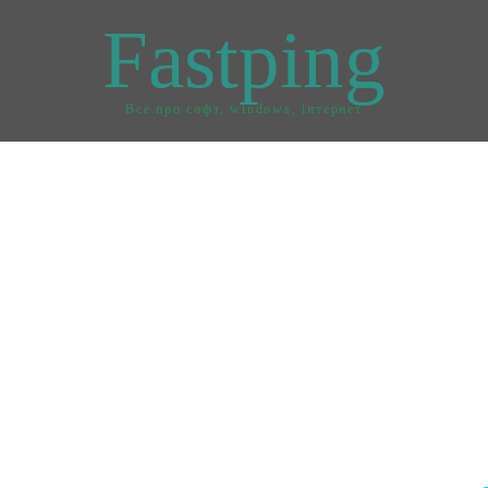
Fastping
Все про софт, windows, інтернет