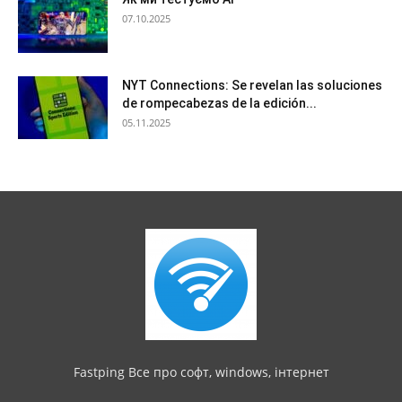
07.10.2025
NYT Connections: Se revelan las soluciones
de rompecabezas de la edición...
05.11.2025
Fastping Все про софт, windows, інтернет