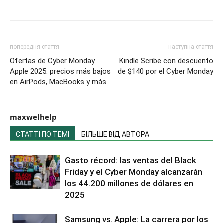
попередня стаття
наступна стаття
Ofertas de Cyber ​​Monday
Kindle Scribe con descuento
Apple 2025: precios más bajos
de $140 por el Cyber Monday
en AirPods, MacBooks y más
maxwelhelp
СТАТТІ ПО ТЕМІ
БІЛЬШЕ ВІД АВТОРА
Gasto récord: las ventas del Black
Friday y el Cyber Monday alcanzarán
los 44.200 millones de dólares en
2025
Samsung vs. Apple: La carrera por los