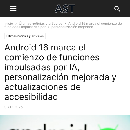
Inicio
Últimas noticias y artículos
Android 16 marca el comienzo de
funciones impulsadas por IA, personalización mejorada...
Últimas noticias y artículos
Android 16 marca el
comienzo de funciones
impulsadas por IA,
personalización mejorada y
actualizaciones de
accesibilidad
03.12.2025