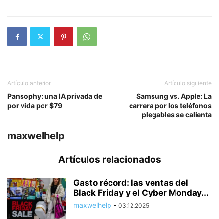
Artículo anterior
Artículo siguiente
Pansophy: una IA privada de
Samsung vs. Apple: La
por vida por $79
carrera por los teléfonos
plegables se calienta
maxwelhelp
Artículos relacionados
Gasto récord: las ventas del
Black Friday y el Cyber Monday...
maxwelhelp
-
03.12.2025