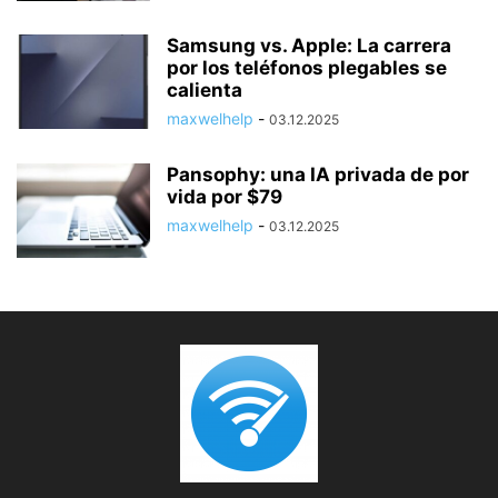
Samsung vs. Apple: La carrera
por los teléfonos plegables se
calienta
maxwelhelp
-
03.12.2025
Pansophy: una IA privada de por
vida por $79
maxwelhelp
-
03.12.2025