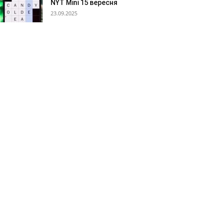
NYT Mini 15 вересня
23.09.2025