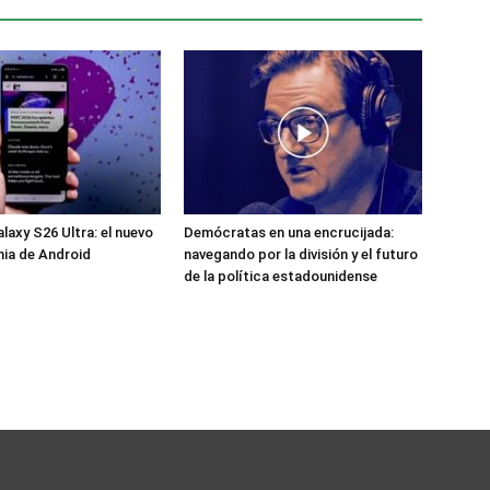
axy S26 Ultra: el nuevo
Demócratas en una encrucijada:
nia de Android
navegando por la división y el futuro
de la política estadounidense