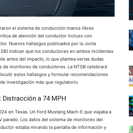
raron el sistema de conducción manos libres
ítica de atención del conductor incluso con
tor. Nuevos hallazgos publicados por la Junta
TSB) indican que los conductores en ambos incidentes
e antes del impacto, lo que plantea serias dudas
les de monitoreo de conductores. La NTSB celebrará
discutir estos hallazgos y formular recomendaciones
 de investigación más que regulatorio.
: Distracción a 74 MPH
2024 en Texas. Un Ford Mustang Mach-E que viajaba a
 parado. Los datos del sistema de monitoreo del
ductor estaba mirando la pantalla de información y