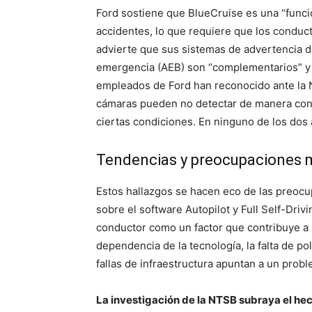
Ford sostiene que BlueCruise es una “funci
accidentes, lo que requiere que los condu
advierte que sus sistemas de advertencia d
emergencia (AEB) son “complementarios” y 
empleados de Ford han reconocido ante la N
cámaras pueden no detectar de manera confi
ciertas condiciones. En ninguno de los dos 
Tendencias y preocupaciones 
Estos hallazgos se hacen eco de las preocu
sobre el software Autopilot y Full Self-Driv
conductor como un factor que contribuye a l
dependencia de la tecnología, la falta de po
fallas de infraestructura apuntan a un prob
La investigación de la NTSB subraya el he