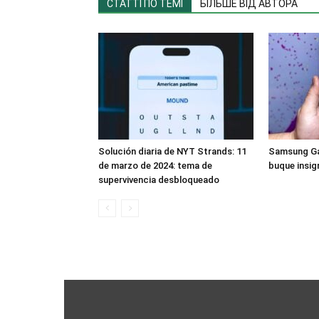
СТАТТІ ПО ТЕМІ
БІЛЬШЕ ВІД АВТОРА
Solución diaria de NYT Strands: 11
Samsung Gal
de marzo de 2024: tema de
buque insig
supervivencia desbloqueado