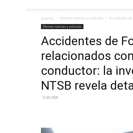
додому
Últimas noticias y artículos
Accidentes de 
Últimas noticias y artículos
Accidentes de Fo
relacionados con 
conductor: la inv
NTSB revela deta
12.03.2026