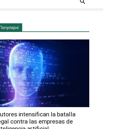
Популярні
utores intensifican la batalla
egal contra las empresas de
nteligencia artificial...