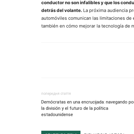
conductor no son infalibles y que los co
detrás del volante.
La próxima audiencia pr
automóviles comunican las limitaciones de 
también en cómo mejorar la tecnología de mo
попередня стаття
Demócratas en una encrucijada: navegando po
la división y el futuro de la política
estadounidense