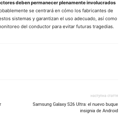
nductores deben permanecer plenamente involucrados
obablemente se centrará en cómo los fabricantes de
estos sistemas y garantizan el uso adecuado, así como
nitoreo del conductor para evitar futuras tragedias.
наступна стаття
r
Samsung Galaxy S26 Ultra: el nuevo buque
insignia de Android