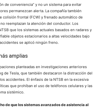
ón de conveniencia” y no un sistema para evitar
ctores permanezcan alerta. La compañía también
e colisión frontal (FCW) y frenado automático de
no reemplazan la atención del conductor. Los
TSB que los sistemas actuales basados ​​en radares y
able objetos estacionarios a altas velocidades bajo
accidentes se aplicó ningún freno.
más amplias
paciones planteadas en investigaciones anteriores
ing de Tesla, que también destacaron la distracción del
os accidentes. El énfasis de la NTSB en la excesiva
líticas que prohíban el uso de teléfonos celulares y las
lema sistémico.
cho de que los sistemas avanzados de asistencia al