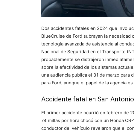
Dos accidentes fatales en 2024 que involuc
BlueCruise de Ford subrayan la necesidad cr
tecnología avanzada de asistencia al conduc
Nacional de Seguridad en el Transporte (N
probablemente se distrajeron inmediatament
sobre la efectividad de los sistemas actua
una audiencia pública el 31 de marzo para 
para Ford, aunque el papel de la agencia es
Accidente fatal en San Antonio
El primer accidente ocurrió en febrero de 
74 millas por hora chocó con un Honda CR-V
conductor del vehículo revelaron que el con