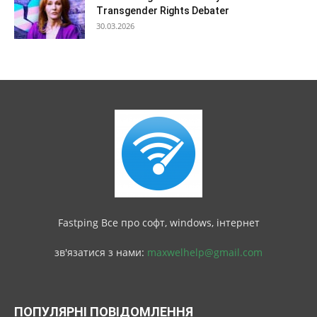
Transgender Rights Debater
30.03.2026
Fastping Все про софт, windows, інтернет
зв'язатися з нами:
maxwelhelp@gmail.com
ПОПУЛЯРНІ ПОВІДОМЛЕННЯ