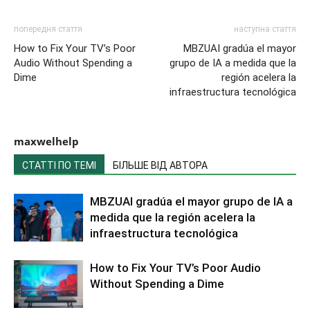
попередня стаття
наступна стаття
How to Fix Your TV’s Poor
MBZUAI gradúa el mayor
Audio Without Spending a
grupo de IA a medida que la
Dime
región acelera la
infraestructura tecnológica
maxwelhelp
СТАТТІ ПО ТЕМІ
БІЛЬШЕ ВІД АВТОРА
MBZUAI gradúa el mayor grupo de IA a
medida que la región acelera la
infraestructura tecnológica
How to Fix Your TV’s Poor Audio
Without Spending a Dime