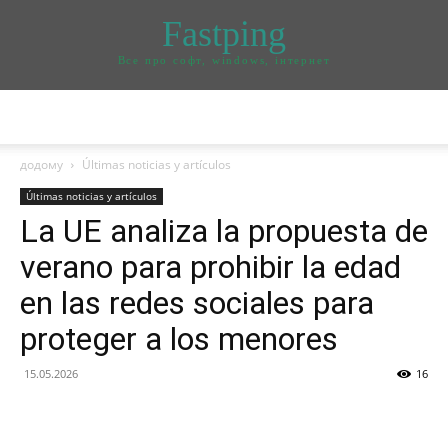
Fastping
Все про софт, windows, інтернет
додому
Últimas noticias y artículos
Últimas noticias y artículos
La UE analiza la propuesta de
verano para prohibir la edad
en las redes sociales para
proteger a los menores
15.05.2026
16