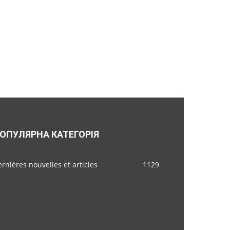
ОПУЛЯРНА КАТЕГОРІЯ
rnières nouvelles et articles
1129