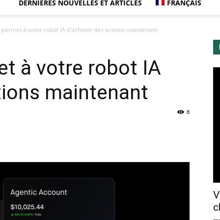
DERNIÈRES NOUVELLES ET ARTICLES
FRANÇAIS
permet à votre robot IA d’acheter des actions maintenant
 à votre robot IA
tions maintenant
8
V
c