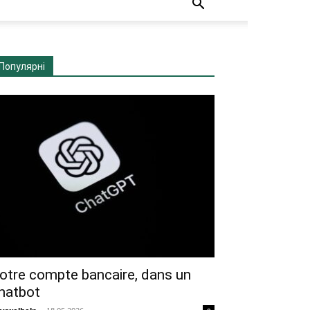
Популярні
otre compte bancaire, dans un
hatbot