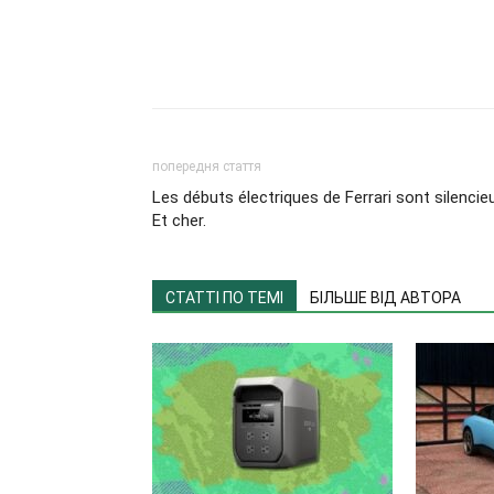
попередня стаття
Les débuts électriques de Ferrari sont silencie
Et cher.
СТАТТІ ПО ТЕМІ
БІЛЬШЕ ВІД АВТОРА