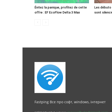
Évitez la panique, profitez de cette
Les débuts 
offre : EF EcoFlow Delta 3 Max
sont silenci
Fastping Все про софт, windows, інтернет