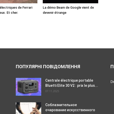
électriques de Ferrari
La démo Beam de Google vient de
eux. Et cher.
devenir étrange
ПОПУЛЯРНІ ПОВІДОМЛЕННЯ
П
Centrale électrique portable
De
Bluetti Elite 30 V2 : prix le plus...
07.11.2025
Соблазнительное
очарование искусственного