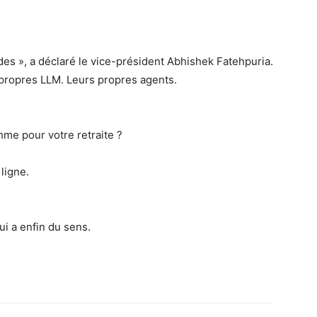
 », a déclaré le vice-président Abhishek Fatehpuria.
 propres LLM. Leurs propres agents.
hme pour votre retraite ?
 ligne.
ui a enfin du sens.