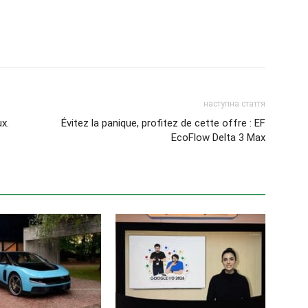
наступна стаття
ux.
Évitez la panique, profitez de cette offre : EF
EcoFlow Delta 3 Max