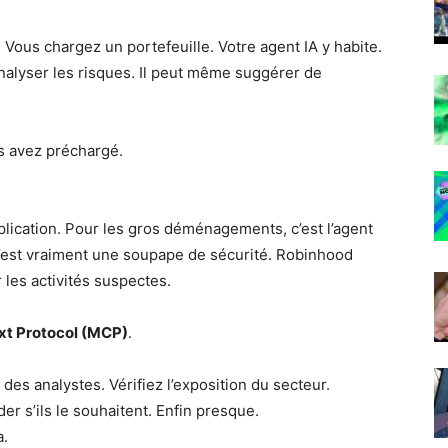
 Vous chargez un portefeuille. Votre agent IA y habite.
 analyser les risques. Il peut même suggérer de
s avez préchargé.
plication. Pour les gros déménagements, c’est l’agent
C’est vraiment une soupape de sécurité. Robinhood
les activités suspectes.
xt Protocol (MCP)
.
des analystes. Vérifiez l’exposition du secteur.
r s’ils le souhaitent. Enfin presque.
a.