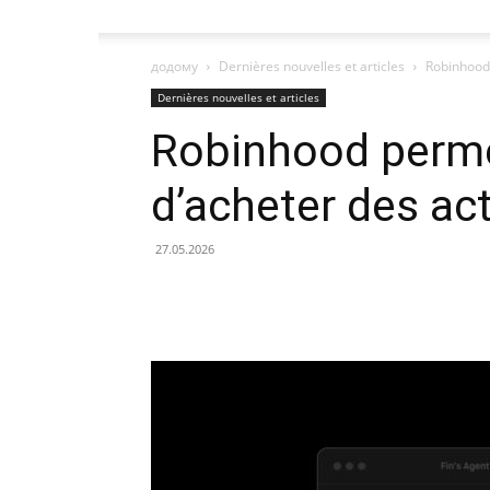
додому
Dernières nouvelles et articles
Robinhood 
Dernières nouvelles et articles
Robinhood permet
d’acheter des ac
27.05.2026