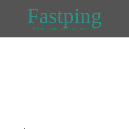
Fastping
Все про софт, windows, інтернет