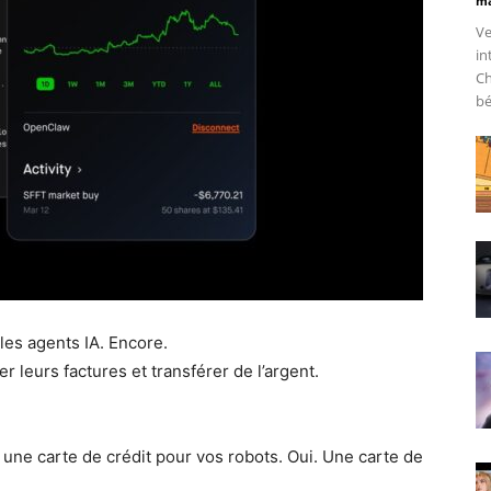
ma
Ve
in
Ch
bé
les agents IA. Encore.
r leurs factures et transférer de l’argent.
 une carte de crédit pour vos robots. Oui. Une carte de