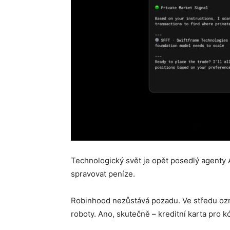
Technologický svět je opět posedlý agenty AI
spravovat peníze.
Robinhood nezůstává pozadu. Ve středu ozná
roboty. Ano, skutečně – kreditní karta pro k