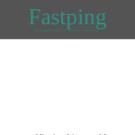
Fastping
Все про софт, windows, інтернет