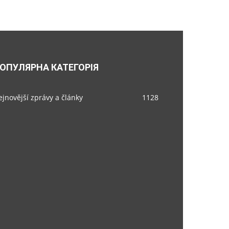
ОПУЛЯРНА КАТЕГОРІЯ
jnovější zprávy a články
1128