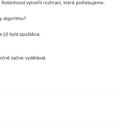
y. Robinhood vytvořil rozhraní, které potřebujeme.
y algoritmu?
e již byla spuštěna.
.
ečně začne vydělávat.