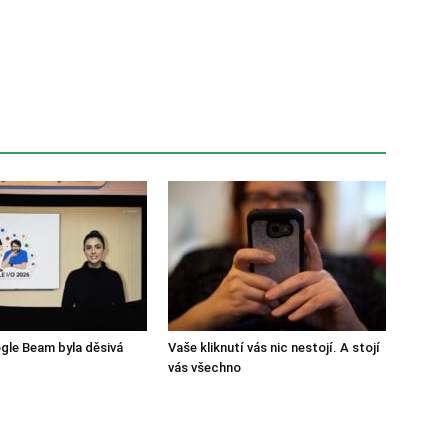
gle Beam byla děsivá
Vaše kliknutí vás nic nestojí. A stojí
vás všechno