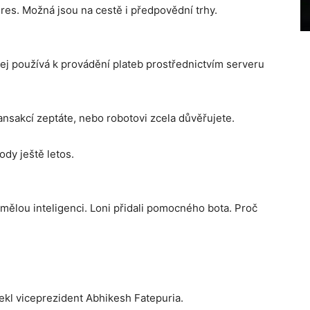
res. Možná jsou na cestě i předpovědní trhy.
jej používá k provádění plateb prostřednictvím serveru
ansakcí zeptáte, nebo robotovi zcela důvěřujete.
ody ještě letos.
 umělou inteligenci. Loni přidali pomocného bota. Proč
řekl viceprezident Abhikesh Fatepuria.