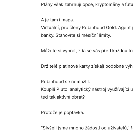
Plány však zahrnují opce, kryptoměny a futu
A je tam i mapa.
Virtuální, pro členy Robinhood Gold. Agent 
banky. Stanovíte si měsíční limity.
Můžete si vybrat, zda se vás před každou tr
Držitelé platinové karty získají podobné výh
Robinhood se nemazlil.
Koupili Pluto, analytický nástroj využívající
teď tak aktivní obrat?
Protože je poptávka.
“Slyšeli jsme mnoho žádostí od uživatelů,” 