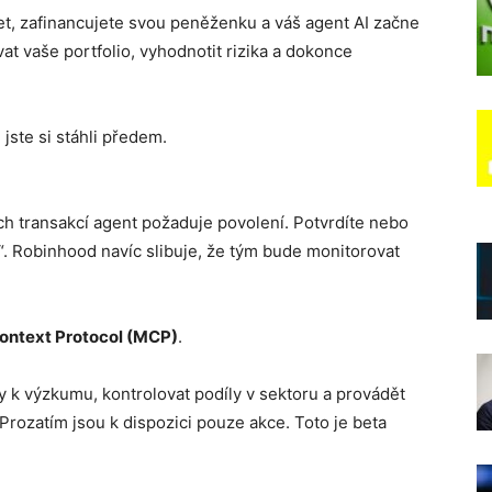
čet, zafinancujete svou peněženku a váš agent AI začne
at vaše portfolio, vyhodnotit rizika a dokonce
jste si stáhli předem.
ých transakcí agent požaduje povolení. Potvrdíte nebo
y“. Robinhood navíc slibuje, že tým bude monitorovat
ontext Protocol (MCP)
.
k výzkumu, kontrolovat podíly v sektoru a provádět
ozatím jsou k dispozici pouze akce. Toto je beta