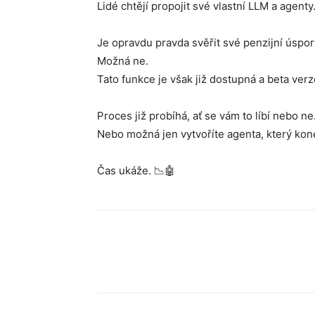
Lidé chtějí propojit své vlastní LLM a agent
Je opravdu pravda svěřit své penzijní úspor
Možná ne.
Tato funkce je však již dostupná a beta verz
Proces již probíhá, ať se vám to líbí nebo ne
Nebo možná jen vytvoříte agenta, který kon
Čas ukáže. 📉🤖