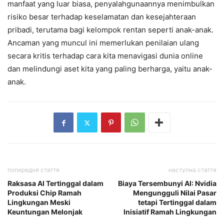
manfaat yang luar biasa, penyalahgunaannya menimbulkan
risiko besar terhadap keselamatan dan kesejahteraan
pribadi, terutama bagi kelompok rentan seperti anak-anak.
Ancaman yang muncul ini memerlukan penilaian ulang
secara kritis terhadap cara kita menavigasi dunia online
dan melindungi aset kita yang paling berharga, yaitu anak-
anak.
попередня стаття
наступна стаття
Raksasa AI Tertinggal dalam
Biaya Tersembunyi AI: Nvidia
Produksi Chip Ramah
Mengungguli Nilai Pasar
Lingkungan Meski
tetapi Tertinggal dalam
Keuntungan Melonjak
Inisiatif Ramah Lingkungan