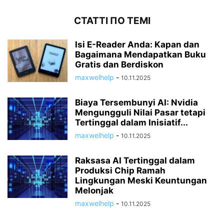
СТАТТІ ПО ТЕМІ
Isi E-Reader Anda: Kapan dan
Bagaimana Mendapatkan Buku
Gratis dan Berdiskon
maxwelhelp
-
10.11.2025
Biaya Tersembunyi AI: Nvidia
Mengungguli Nilai Pasar tetapi
Tertinggal dalam Inisiatif...
maxwelhelp
-
10.11.2025
Raksasa AI Tertinggal dalam
Produksi Chip Ramah
Lingkungan Meski Keuntungan
Melonjak
maxwelhelp
-
10.11.2025