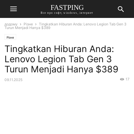
FASTPING
Все про софт, windows, інтернет
додому
Різне
Tingkatkan Hiburan Anda: Lenovo Legion Tab Gen 3
Turun Menjadi Hanya $389
Різне
Tingkatkan Hiburan Anda:
Lenovo Legion Tab Gen 3
Turun Menjadi Hanya $389
17
09.11.2025