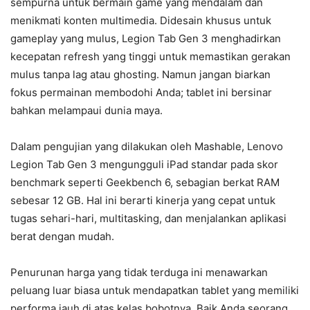
sempurna untuk bermain game yang mendalam dan
menikmati konten multimedia. Didesain khusus untuk
gameplay yang mulus, Legion Tab Gen 3 menghadirkan
kecepatan refresh yang tinggi untuk memastikan gerakan
mulus tanpa lag atau ghosting. Namun jangan biarkan
fokus permainan membodohi Anda; tablet ini bersinar
bahkan melampaui dunia maya.
Dalam pengujian yang dilakukan oleh Mashable, Lenovo
Legion Tab Gen 3 mengungguli iPad standar pada skor
benchmark seperti Geekbench 6, sebagian berkat RAM
sebesar 12 GB. Hal ini berarti kinerja yang cepat untuk
tugas sehari-hari, multitasking, dan menjalankan aplikasi
berat dengan mudah.
Penurunan harga yang tidak terduga ini menawarkan
peluang luar biasa untuk mendapatkan tablet yang memiliki
performa jauh di atas kelas bobotnya. Baik Anda seorang