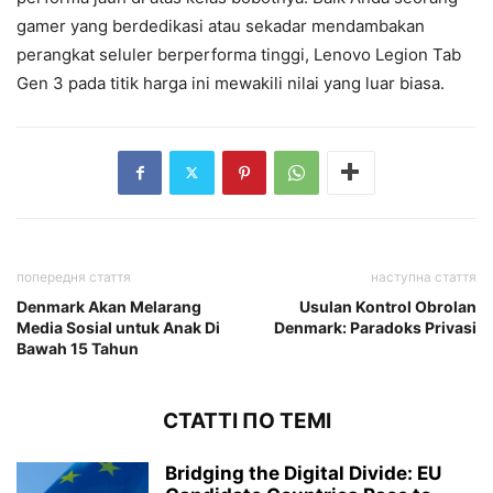
gamer yang berdedikasi atau sekadar mendambakan
perangkat seluler berperforma tinggi, Lenovo Legion Tab
Gen 3 pada titik harga ini mewakili nilai yang luar biasa.
попередня стаття
наступна стаття
Denmark Akan Melarang
Usulan Kontrol Obrolan
Media Sosial untuk Anak Di
Denmark: Paradoks Privasi
Bawah 15 Tahun
СТАТТІ ПО ТЕМІ
Bridging the Digital Divide: EU