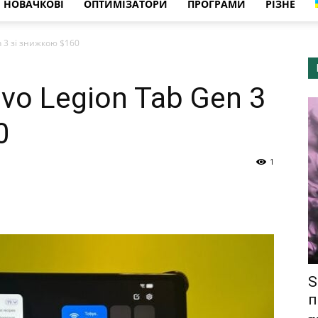
НОВАЧКОВІ
ОПТИМІЗАТОРИ
ПРОГРАМИ
РІЗНЕ
 3 зі знижкою $160
vo Legion Tab Gen 3
0
1
S
п