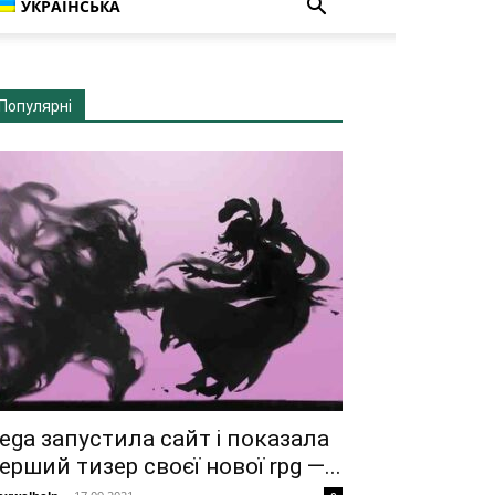
УКРАЇНСЬКА
Популярні
ega запустила сайт і показала
ерший тизер своєї нової rpg —...