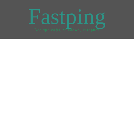
Fastping
Все про софт, windows, інтернет