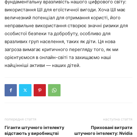
фундаментальну вразливість нашого цифрового світу:
використання ШІ для егоїстичної вигоди. Хоча ШІ має
величезний потенціал для отримання користі, його
неправильне використання створює значні ризики для
особистої безпеки та добробуту, особливо для
вразливих груп населення, таких як діти. Ця нова
загроза вимагає критичного перегляду того, як ми
орієнтуємося в онлайн-світі та захищаємо наші
найцінніші активи — наших дітей.
попередня стаття
наступна стаття
Гіганти штучного інтелекту
Приховані витрати
відстають у виробництві
штучного інтелекту: Nvidia