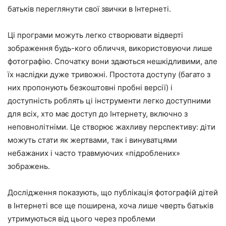
батьків переглянути свої звички в Інтернеті.
Ці програми можуть легко створювати відверті
зображення будь-кого обличчя, використовуючи лише
фотографію. Спочатку вони здаються нешкідливими, але
їх наслідки дуже тривожні. Простота доступу (багато з
них пропонують безкоштовні пробні версії) і
доступність роблять ці інструменти легко доступними
для всіх, хто має доступ до Інтернету, включно з
неповнолітніми. Це створює жахливу перспективу: діти
можуть стати як жертвами, так і винуватцями
небажаних і часто травмуючих «підроблених»
зображень.
Дослідження показують, що публікація фотографій дітей
в Інтернеті все ще поширена, хоча лише чверть батьків
утримуються від цього через проблеми