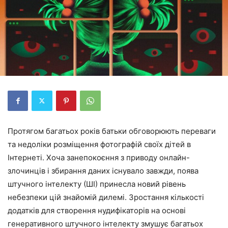
Протягом багатьох років батьки обговорюють переваги
та недоліки розміщення фотографій своїх дітей в
Інтернеті. Хоча занепокоєння з приводу онлайн-
злочинців і збирання даних існувало завжди, поява
штучного інтелекту (ШІ) принесла новий рівень
небезпеки цій знайомій дилемі. Зростання кількості
додатків для створення нудифікаторів на основі
генеративного штучного інтелекту змушує багатьох