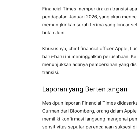
Financial Times memperkirakan transisi ap
pendapatan Januari 2026, yang akan mencer
memungkinkan serah terima yang lancar s
bulan Juni.
Khususnya, chief financial officer Apple, Luc
baru-baru ini meninggalkan perusahaan. K
menunjukkan adanya pembersihan yang dise
transisi.
Laporan yang Bertentangan
Meskipun laporan Financial Times didasark
Gurman dari Bloomberg, orang dalam Apple
memiliki konfirmasi langsung mengenai pen
sensitivitas seputar perencanaan suksesi di