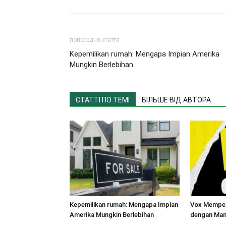
попередня стаття
Kepemilikan rumah: Mengapa Impian Amerika
Mungkin Berlebihan
СТАТТІ ПО ТЕМІ
БІЛЬШЕ ВІД АВТОРА
Kepemilikan rumah: Mengapa Impian
Vox Memper
Amerika Mungkin Berlebihan
dengan Man