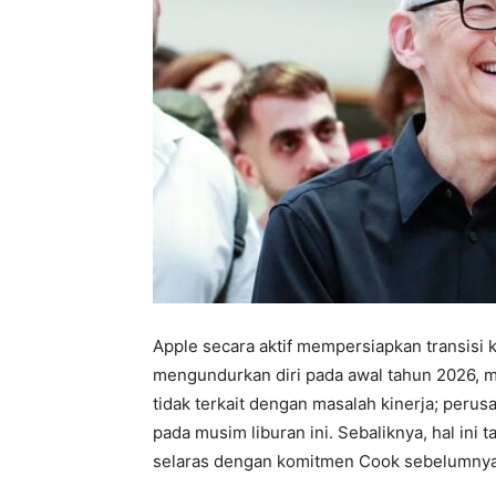
Apple secara aktif mempersiapkan transis
mengundurkan diri pada awal tahun 2026, me
tidak terkait dengan masalah kinerja; peru
pada musim liburan ini. Sebaliknya, hal in
selaras dengan komitmen Cook sebelumnya u