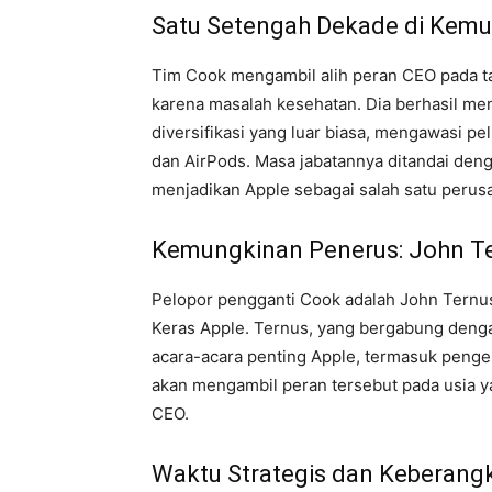
Satu Setengah Dekade di Kemu
Tim Cook mengambil alih peran CEO pada ta
karena masalah kesehatan. Dia berhasil m
diversifikasi yang luar biasa, mengawasi p
dan AirPods. Masa jabatannya ditandai dengan
menjadikan Apple sebagai salah satu perusah
Kemungkinan Penerus: John T
Pelopor pengganti Cook adalah John Ternus
Keras Apple. Ternus, yang bergabung dengan
acara-acara penting Apple, termasuk pengena
akan mengambil peran tersebut pada usia y
CEO.
Waktu Strategis dan Keberangk