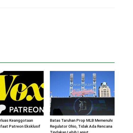
luas Keanggotaan
Batas Taruhan Prop MLB Memenuhi
faat Patreon Eksklusif
Regulator Ohio, Tidak Ada Rencana
Tindakan Lebih Lanjut