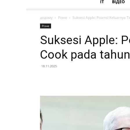
IT
ВІДЕО
додому
Різне
Suksesi Apple: Potensi Keluarnya 
Різне
Suksesi Apple: P
Cook pada tahun
18.11.2025