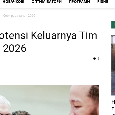
НОВАЧКОВІ
ОПТИМІЗАТОРИ
ПРОГРАМИ
РІЗНЕ
Tim Cook pada tahun 2026
otensi Keluarnya Tim
 2026
9
Н
п
v