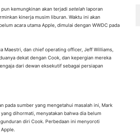
a pun kemungkinan akan terjadi
setelah
laporan
minkan kinerja musim liburan. Waktu ini akan
ebelum acara utama Apple, dimulai dengan WWDC pada
a Maestri, dan chief operating officer, Jeff Williams,
eduanya dekat dengan Cook, dan kepergian mereka
ngaja dari dewan eksekutif sebagai persiapan
an pada sumber yang mengetahui masalah ini, Mark
 yang dihormati, menyatakan bahwa dia belum
gunduran diri Cook. Perbedaan ini menyoroti
 Apple.