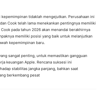
i kepemimpinan tidaklah mengejutkan. Perusahaan ini
 dan Cook telah lama menekankan pentingnya memiliki
ya Cook pada tahun 2026 akan menandai berakhirnya
paknya memiliki posisi yang baik untuk melanjutkan
 bawah kepemimpinan baru.
 yang sangat penting, untuk memastikan gangguan
rja keuangan Apple. Rencana suksesi ini
dap stabilitas jangka panjang, bahkan saat
yang berkembang pesat