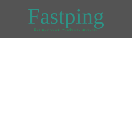
Fastping
Все про софт, windows, інтернет