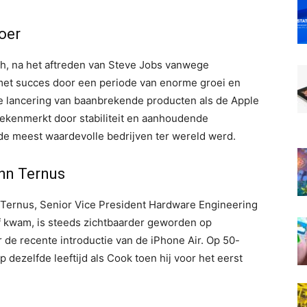
oer
ch, na het aftreden van Steve Jobs vanwege
met succes door een periode van enorme groei en
p de lancering van baanbrekende producten als de Apple
gekenmerkt door stabiliteit en aanhoudende
e meest waardevolle bedrijven ter wereld werd.
ohn Ternus
Ternus, Senior Vice President Hardware Engineering
ijf kwam, is steeds zichtbaarder geworden op
de recente introductie van de iPhone Air. Op 50-
op dezelfde leeftijd als Cook toen hij voor het eerst