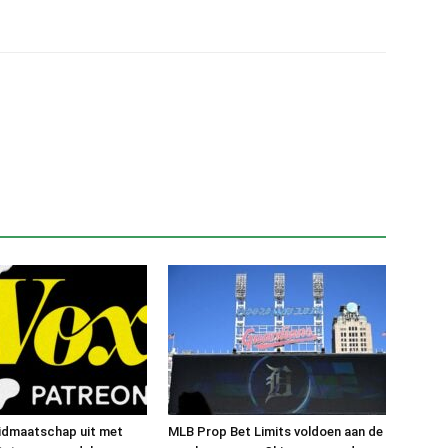
lidmaatschap uit met
MLB Prop Bet Limits voldoen aan de