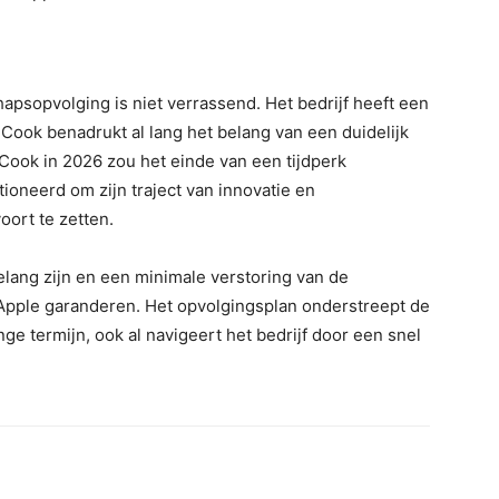
apsopvolging is niet verrassend. Het bedrijf heeft een
ook benadrukt al lang het belang van een duidelijk
 Cook in 2026 zou het einde van een tijdperk
tioneerd om zijn traject van innovatie en
ort te zetten.
belang zijn en een minimale verstoring van de
n Apple garanderen. Het opvolgingsplan onderstreept de
lange termijn, ook al navigeert het bedrijf door een snel