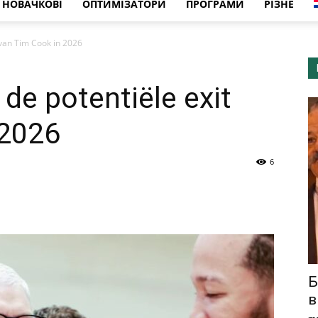
НОВАЧКОВІ
ОПТИМІЗАТОРИ
ПРОГРАМИ
РІЗНЕ
 van Tim Cook in 2026
de potentiële exit
 2026
6
Б
в