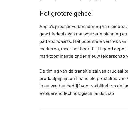
Het grotere geheel
Apple’s proactieve benadering van leidersch
geschiedenis van nauwgezette planning en C
pad voorwaarts. Het potentiële vertrek van
markeren, maar het bedrijf lijkt goed geposi
marktdominantie onder nieuw leiderschap vo
De timing van de transitie zal van cruciaal 
productpijplijn en financiële prestaties va
inzet van het bedrijf voor stabiliteit op de 
evoluerend technologisch landschap