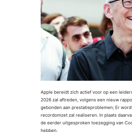
Apple bereidt zich actief voor op een leide
2026 zal aftreden, volgens een nieuw rappor
gebonden aan prestatieproblemen; Er wordt
recordomzet zal realiseren. In plaats daarvan
de eerder uitgesproken toezegging van Coo
hebben.