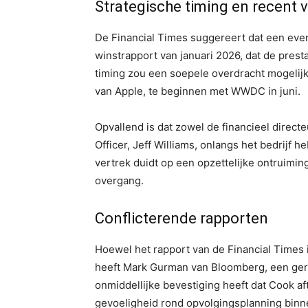
Strategische timing en recent 
De Financial Times suggereert dat een event
winstrapport van januari 2026, dat de prest
timing zou een soepele overdracht mogeli
van Apple, te beginnen met WWDC in juni.
Opvallend is dat zowel de financieel directe
Officer, Jeff Williams, onlangs het bedrijf 
vertrek duidt op een opzettelijke ontruimin
overgang.
Conflicterende rapporten
Hoewel het rapport van de Financial Times 
heeft Mark Gurman van Bloomberg, een gere
onmiddellijke bevestiging heeft dat Cook a
gevoeligheid rond opvolgingsplanning binn