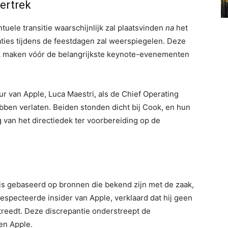
vertrek
uele transitie waarschijnlijk zal plaatsvinden
na
het
aties tijdens de feestdagen zal weerspiegelen. Deze
jk maken vóór de belangrijkste keynote-evenementen
ur van Apple, Luca Maestri, als de Chief Operating
hebben verlaten. Beiden stonden dicht bij Cook, en hun
g van het directiedek ter voorbereiding op de
is gebaseerd op bronnen die bekend zijn met de zaak,
specteerde insider van Apple, verklaard dat hij geen
ftreedt. Deze discrepantie onderstreept de
en Apple.