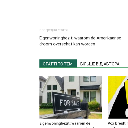
попередня стаття
Eigenwoningbezit: waarom de Amerikaanse
droom overschat kan worden
СТАТТІ ПО ТЕМІ
БІЛЬШЕ ВІД АВТОРА
Eigenwoningbezit: waarom de
Vox breidt 