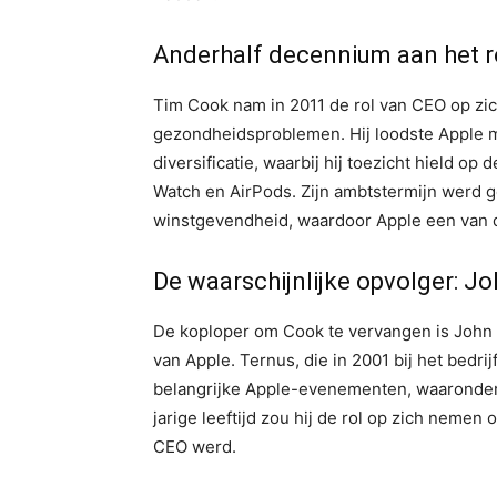
Anderhalf decennium aan het r
Tim Cook nam in 2011 de rol van CEO op zi
gezondheidsproblemen. Hij loodste Apple 
diversificatie, waarbij hij toezicht hield o
Watch en AirPods. Zijn ambtstermijn werd 
winstgevendheid, waardoor Apple een van d
De waarschijnlijke opvolger: J
De koploper om Cook te vervangen is John 
van Apple. Ternus, die in 2001 bij het bedr
belangrijke Apple-evenementen, waaronder 
jarige leeftijd zou hij de rol op zich nemen 
CEO werd.